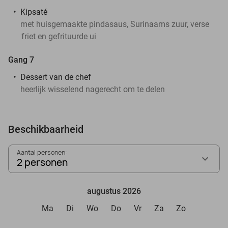
Kipsaté
met huisgemaakte pindasaus, Surinaams zuur, verse
friet en gefrituurde ui
Gang 7
Dessert van de chef
heerlijk wisselend nagerecht om te delen
Beschikbaarheid
Aantal personen:
2 personen
augustus 2026
Ma
Di
Wo
Do
Vr
Za
Zo