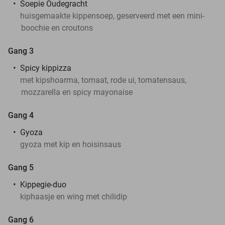
Soepie Oudegracht
huisgemaakte kippensoep, geserveerd met een mini-
boochie en croutons
Gang 3
Spicy kippizza
met kipshoarma, tomaat, rode ui, tomatensaus,
mozzarella en spicy mayonaise
Gang 4
Gyoza
gyoza met kip en hoisinsaus
Gang 5
Kippegie-duo
kiphaasje en wing met chilidip
Gang 6