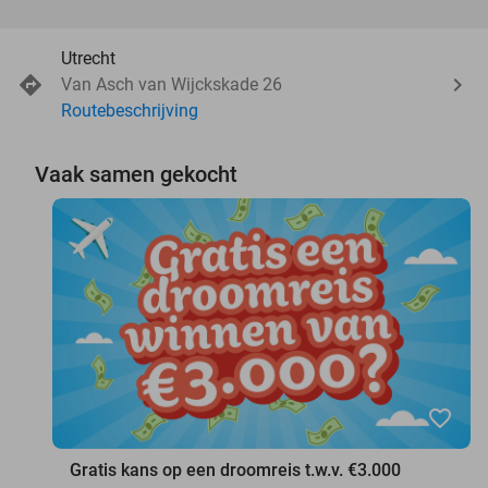
Utrecht
Van Asch van Wijckskade 26
Routebeschrijving
Vaak samen gekocht
favorite_border
Gratis kans op een droomreis t.w.v. €3.000