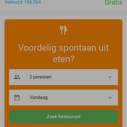
Gratis
Verkocht: 186.364
Voordelig spontaan uit
eten?
Zoek Restaurant