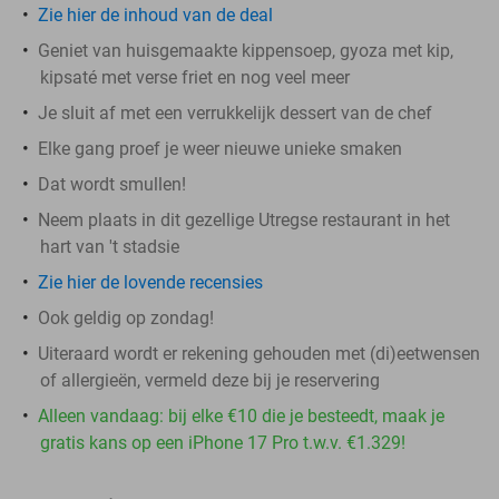
Zie hier de inhoud van de deal
Geniet van huisgemaakte kippensoep, gyoza met kip,
kipsaté met verse friet en nog veel meer
Je sluit af met een verrukkelijk dessert van de chef
Elke gang proef je weer nieuwe unieke smaken
Dat wordt smullen!
Neem plaats in dit gezellige Utregse restaurant in het
hart van 't stadsie
Zie hier de lovende recensies
Ook geldig op zondag!
Uiteraard wordt er rekening gehouden met (di)eetwensen
of allergieën, vermeld deze bij je reservering
Alleen vandaag: bij elke €10 die je besteedt, maak je
gratis kans op een iPhone 17 Pro t.w.v. €1.329!