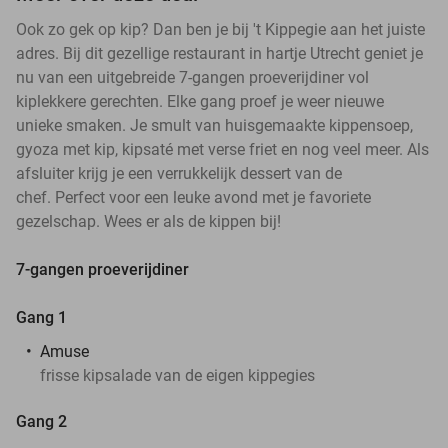
Ook zo gek op kip? Dan ben je bij 't Kippegie aan het juiste
adres. Bij dit gezellige restaurant in hartje Utrecht geniet je
nu van een uitgebreide 7-gangen proeverijdiner vol
kiplekkere gerechten. Elke gang proef je weer nieuwe
unieke smaken. Je smult van huisgemaakte kippensoep,
gyoza met kip, kipsaté met verse friet en nog veel meer. Als
afsluiter krijg je een verrukkelijk dessert van de
chef. Perfect voor een leuke avond met je favoriete
gezelschap. Wees er als de kippen bij!
7-gangen proeverijdiner
Gang 1
Amuse
frisse kipsalade van de eigen kippegies
Gang 2