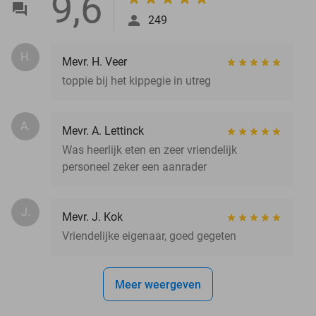
9,6
249
H.
Mevr. H. Veer
toppie bij het kippegie in utreg
A.
Mevr. A. Lettinck
Was heerlijk eten en zeer vriendelijk
personeel zeker een aanrader
J.
Mevr. J. Kok
Vriendelijke eigenaar, goed gegeten
Meer weergeven