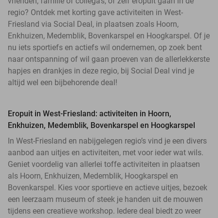
vrienden, familie of collega’s, of zelf eropuit gaan in de
regio? Ontdek met korting gave activiteiten in West-
Friesland via Social Deal, in plaatsen zoals Hoorn,
Enkhuizen, Medemblik, Bovenkarspel en Hoogkarspel. Of je
nu iets sportiefs en actiefs wil ondernemen, op zoek bent
naar ontspanning of wil gaan proeven van de allerlekkerste
hapjes en drankjes in deze regio, bij Social Deal vind je
altijd wel een bijbehorende deal!
Eropuit in West-Friesland: activiteiten in Hoorn,
Enkhuizen, Medemblik, Bovenkarspel en Hoogkarspel
In West-Friesland en nabijgelegen regio’s vind je een divers
aanbod aan uitjes en activiteiten, met voor ieder wat wils.
Geniet voordelig van allerlei toffe activiteiten in plaatsen
als Hoorn, Enkhuizen, Medemblik, Hoogkarspel en
Bovenkarspel. Kies voor sportieve en actieve uitjes, bezoek
een leerzaam museum of steek je handen uit de mouwen
tijdens een creatieve workshop. Iedere deal biedt zo weer