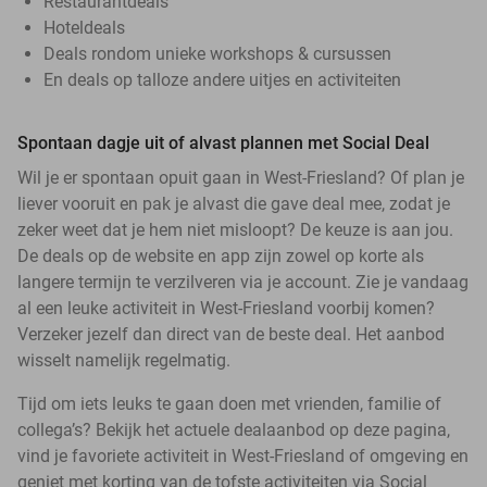
Restaurantdeals
Hoteldeals
Deals rondom unieke workshops & cursussen
En deals op talloze andere uitjes en activiteiten
Spontaan dagje uit of alvast plannen met Social Deal
Wil je er spontaan opuit gaan in West-Friesland? Of plan je
liever vooruit en pak je alvast die gave deal mee, zodat je
zeker weet dat je hem niet misloopt? De keuze is aan jou.
De deals op de website en app zijn zowel op korte als
langere termijn te verzilveren via je account. Zie je vandaag
al een leuke activiteit in West-Friesland voorbij komen?
Verzeker jezelf dan direct van de beste deal. Het aanbod
wisselt namelijk regelmatig.
Tijd om iets leuks te gaan doen met vrienden, familie of
collega’s? Bekijk het actuele dealaanbod op deze pagina,
vind je favoriete activiteit in West-Friesland of omgeving en
geniet met korting van de tofste activiteiten via Social