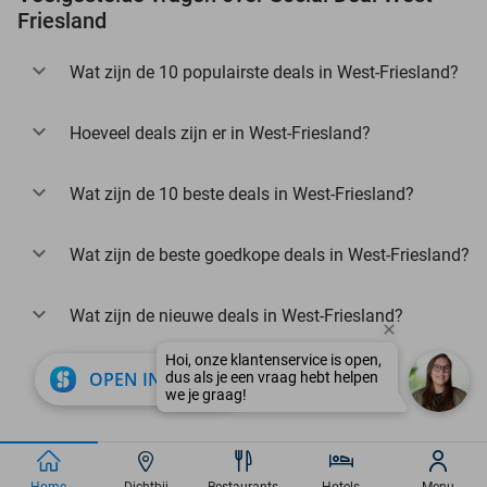
Friesland
Wat zijn de 10 populairste deals in West-Friesland?
Hoeveel deals zijn er in West-Friesland?
Wat zijn de 10 beste deals in West-Friesland?
Wat zijn de beste goedkope deals in West-Friesland?
Wat zijn de nieuwe deals in West-Friesland?
Hoi, onze klantenservice is open,
close
OPEN IN APP
dus als je een vraag hebt helpen
we je graag!