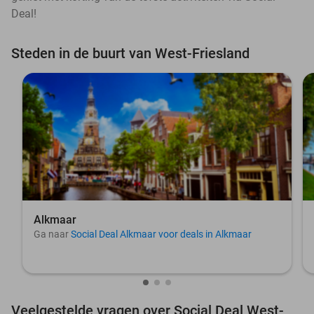
Deal!
Steden in de buurt van West-Friesland
Alkmaar
Ga naar
Social Deal Alkmaar voor deals in Alkmaar
Veelgestelde vragen over Social Deal West-