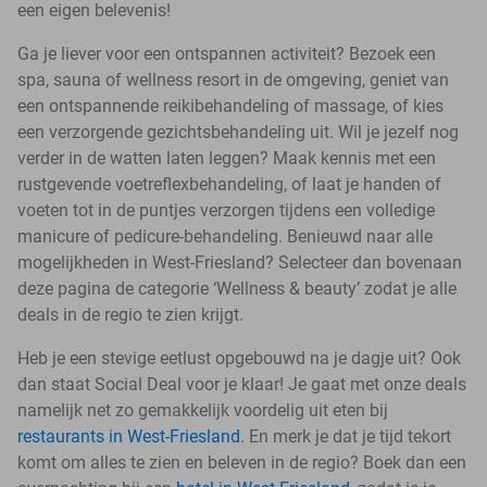
een eigen belevenis!
Ga je liever voor een ontspannen activiteit? Bezoek een
spa, sauna of wellness resort in de omgeving, geniet van
een ontspannende reikibehandeling of massage, of kies
een verzorgende gezichtsbehandeling uit. Wil je jezelf nog
verder in de watten laten leggen? Maak kennis met een
rustgevende voetreflexbehandeling, of laat je handen of
voeten tot in de puntjes verzorgen tijdens een volledige
manicure of pedicure-behandeling. Benieuwd naar alle
mogelijkheden in West-Friesland? Selecteer dan bovenaan
deze pagina de categorie ‘Wellness & beauty’ zodat je alle
deals in de regio te zien krijgt.
Heb je een stevige eetlust opgebouwd na je dagje uit? Ook
dan staat Social Deal voor je klaar! Je gaat met onze deals
namelijk net zo gemakkelijk voordelig uit eten bij
restaurants in West-Friesland
. En merk je dat je tijd tekort
komt om alles te zien en beleven in de regio? Boek dan een