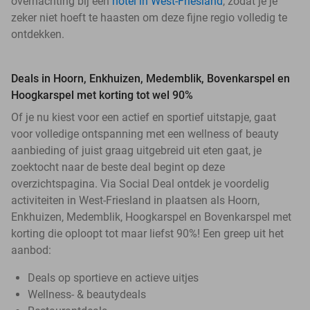
overnachting bij een
hotel in West-Friesland
, zodat je je
zeker niet hoeft te haasten om deze fijne regio volledig te
ontdekken.
Deals in Hoorn, Enkhuizen, Medemblik, Bovenkarspel en
Hoogkarspel met korting tot wel 90%
Of je nu kiest voor een actief en sportief uitstapje, gaat
voor volledige ontspanning met een wellness of beauty
aanbieding of juist graag uitgebreid uit eten gaat, je
zoektocht naar de beste deal begint op deze
overzichtspagina. Via Social Deal ontdek je voordelig
activiteiten in West-Friesland in plaatsen als Hoorn,
Enkhuizen, Medemblik, Hoogkarspel en Bovenkarspel met
korting die oploopt tot maar liefst 90%! Een greep uit het
aanbod:
Deals op sportieve en actieve uitjes
Wellness- & beautydeals