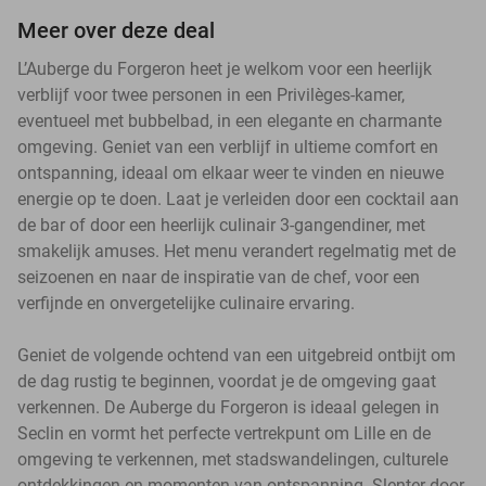
Meer over deze deal
L’Auberge du Forgeron heet je welkom voor een heerlijk
verblijf voor twee personen in een Privilèges-kamer,
eventueel met bubbelbad, in een elegante en charmante
omgeving. Geniet van een verblijf in ultieme comfort en
ontspanning, ideaal om elkaar weer te vinden en nieuwe
energie op te doen. Laat je verleiden door een cocktail aan
de bar of door een heerlijk culinair 3-gangendiner, met
smakelijk amuses. Het menu verandert regelmatig met de
seizoenen en naar de inspiratie van de chef, voor een
verfijnde en onvergetelijke culinaire ervaring.
Geniet de volgende ochtend van een uitgebreid ontbijt om
de dag rustig te beginnen, voordat je de omgeving gaat
verkennen. De Auberge du Forgeron is ideaal gelegen in
Seclin en vormt het perfecte vertrekpunt om Lille en de
omgeving te verkennen, met stadswandelingen, culturele
ontdekkingen en momenten van ontspanning. Slenter door