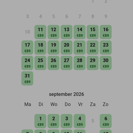
1
2
3
4
5
6
7
8
9
11
12
13
14
15
16
10
€89
€89
€89
€89
€89
€89
17
18
19
20
21
22
23
€89
€89
€89
€89
€89
€89
€89
24
25
26
27
28
29
30
€89
€89
€89
€89
€89
€89
€89
31
€89
september 2026
Ma
Di
Wo
Do
Vr
Za
Zo
1
2
3
4
6
5
€89
€89
€89
€89
€89