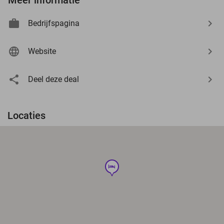
Bedrijfspagina
Website
Deel deze deal
Locaties
hotel