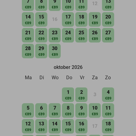
7
8
9
10
11
13
12
€89
€89
€89
€89
€89
€89
14
15
17
18
19
20
16
€89
€89
€89
€89
€89
€89
21
22
23
24
25
26
27
€89
€89
€89
€89
€89
€89
€89
28
29
30
€89
€89
€89
oktober 2026
Ma
Di
Wo
Do
Vr
Za
Zo
1
2
4
3
€89
€89
€89
5
6
7
8
9
10
11
€89
€89
€89
€89
€89
€89
€89
12
13
14
15
16
18
17
€89
€89
€89
€89
€89
€89