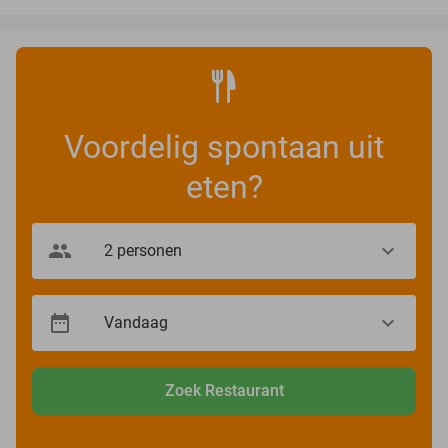
Voordelig spontaan uit
eten?
Zoek Restaurant