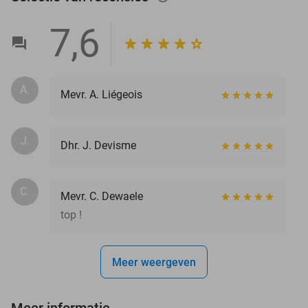
7,6
A.
Mevr. A. Liégeois
J.
Dhr. J. Devisme
C.
Mevr. C. Dewaele
top !
Meer weergeven
Meer informatie