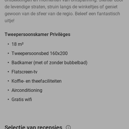
de levendige straten, struin langs de winkeltjes of geniet
gewoon van de sfeer van de regio. Beleef een fantastisch
uitje!
Tweepersoonskamer Privilèges
18 m²
Tweepersoonsbed 160x200
Badkamer (met of zonder bubbelbad)
Flatscreen-tv
Koffie- en theefaciliteiten
Airconditioning
Gratis wifi
Selectie van recensies
info_outlined