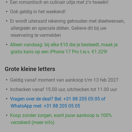
Een romantisch en culinair uitje met z'n tweeën!
Ook geldig in het weekend!
Er wordt uiteraard rekening gehouden met dieetwensen,
allergieën en speciale diëten. Gelieve dit bij uw
reservering te vermelden
Alleen vandaag: bij elke €10 die je besteedt, maak je
gratis kans op een iPhone 17 Pro t.w.v. €1.329!
Grote kleine letters
Geldig vanaf moment van aankoop t/m 13 feb 2027
Inchecken vanaf 15.00 uur, uitchecken tot 11.00 uur
Vragen over de deal? Bel: +31 88 205 05 05 of
WhatsApp met: +31 88 205 05 05
Koop zonder zorgen, want jouw aankoop is 100%
verzekerd (meer info)