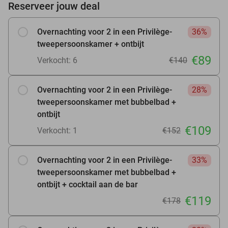
Reserveer jouw deal
Overnachting voor 2 in een Privilège-
36%
tweepersoonskamer + ontbijt
€89
Verkocht: 6
€140
Overnachting voor 2 in een Privilège-
28%
tweepersoonskamer met bubbelbad +
ontbijt
€109
Verkocht: 1
€152
Overnachting voor 2 in een Privilège-
33%
tweepersoonskamer met bubbelbad +
ontbijt + cocktail aan de bar
€119
€178