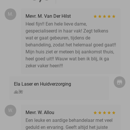
M.
Mevr. M. Van Der Hilst
Heel fijn!! Een hele lieve dame,
gespecialiseerd in haar vak! Zegt telkens
wat er gaat gebeuren, tijdens de
behandeling, zodat het helemaal goed gaat!!
Mijn huis ziet er meteen bij aankomst thuis,
heel goed uit!! Wauw wat ben ik blij, ik ga
zeker vaker heen!!!
Ela Laser en Huidverzorging
🙏🌺
W.
Mevr. W. Allou
Een leuke en aardige behandelaar met veel
geduld en ervaring. Geeft altijd het juiste