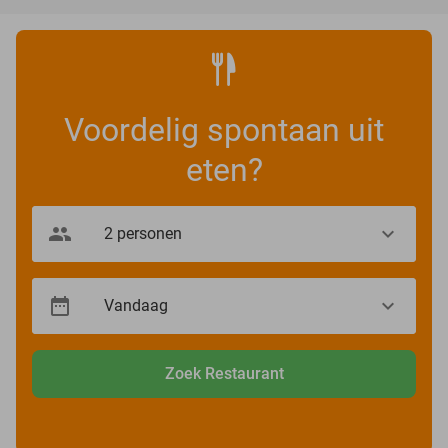
Voordelig spontaan uit
eten?
Zoek Restaurant