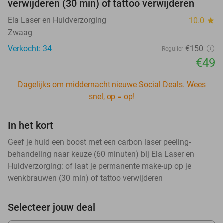
verwijderen (30 min) of tattoo verwijderen
Ela Laser en Huidverzorging
10.0
star
Zwaag
Verkocht: 34
€150
Regulier
€49
Dagelijks om middernacht nieuwe Social Deals. Wees
snel, op = op!
In het kort
Geef je huid een boost met een carbon laser peeling-
behandeling naar keuze (60 minuten) bij Ela Laser en
Huidverzorging: of laat je permanente make-up op je
wenkbrauwen (30 min) of tattoo verwijderen
Selecteer jouw deal