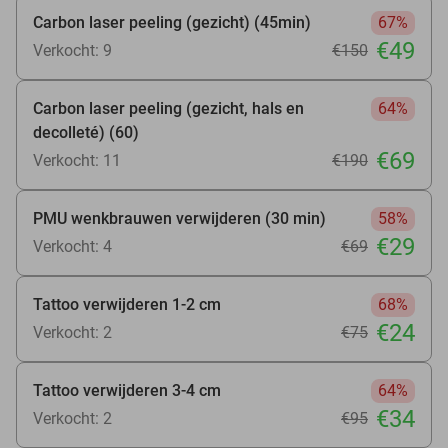
Carbon laser peeling (gezicht) (45min)
67%
€49
Verkocht: 9
€150
Carbon laser peeling (gezicht, hals en
64%
decolleté) (60)
€69
Verkocht: 11
€190
PMU wenkbrauwen verwijderen (30 min)
58%
€29
Verkocht: 4
€69
Tattoo verwijderen 1-2 cm
68%
€24
Verkocht: 2
€75
Tattoo verwijderen 3-4 cm
64%
€34
Verkocht: 2
€95