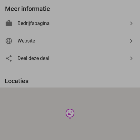
Meer informatie
Bedrijfspagina
Website
Deel deze deal
Locaties
wellness