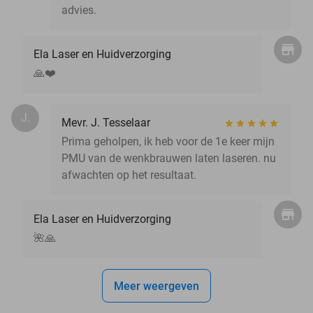
advies.
Ela Laser en Huidverzorging
🙏❤️
J.
Mevr. J. Tesselaar
Prima geholpen, ik heb voor de 1e keer mijn
PMU van de wenkbrauwen laten laseren. nu
afwachten op het resultaat.
Ela Laser en Huidverzorging
🌺🙏
Meer weergeven