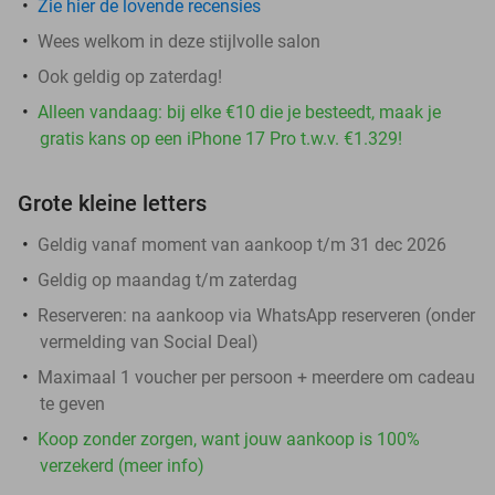
Zie hier de lovende recensies
Wees welkom in deze stijlvolle salon
Ook geldig op zaterdag!
Alleen vandaag: bij elke €10 die je besteedt, maak je
gratis kans op een iPhone 17 Pro t.w.v. €1.329!
Grote kleine letters
Geldig vanaf moment van aankoop t/m 31 dec 2026
Geldig op maandag t/m zaterdag
Reserveren:
na aankoop via WhatsApp reserveren (onder
vermelding van Social Deal)
Maximaal 1 voucher per persoon + meerdere om cadeau
te geven
Koop zonder zorgen, want jouw aankoop is 100%
verzekerd (meer info)