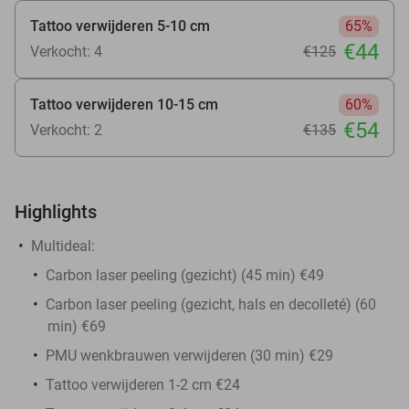
Tattoo verwijderen 5-10 cm
65%
€44
Verkocht: 4
€125
Tattoo verwijderen 10-15 cm
60%
€54
Verkocht: 2
€135
Highlights
Multideal:
Carbon laser peeling (gezicht) (45 min) €49
Carbon laser peeling (gezicht, hals en decolleté) (60
min) €69
PMU wenkbrauwen verwijderen (30 min) €29
Tattoo verwijderen 1-2 cm €24