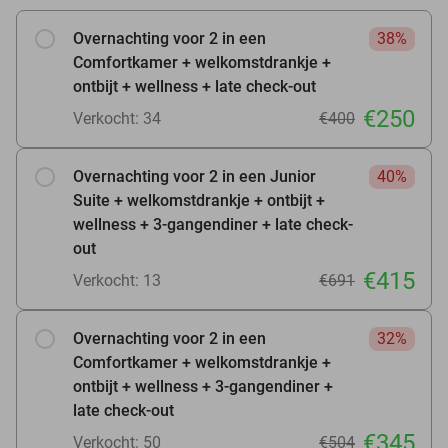
Overnachting voor 2 in een
38%
Comfortkamer + welkomstdrankje +
ontbijt + wellness + late check-out
€250
Verkocht: 34
€400
Overnachting voor 2 in een Junior
40%
Suite + welkomstdrankje + ontbijt +
wellness + 3-gangendiner + late check-
out
€415
Verkocht: 13
€691
Overnachting voor 2 in een
32%
Comfortkamer + welkomstdrankje +
ontbijt + wellness + 3-gangendiner +
late check-out
€345
Verkocht: 50
€504