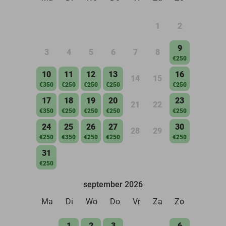
1
2
9
3
4
5
6
7
8
€250
10
11
12
13
16
14
15
€350
€250
€250
€250
€250
17
18
19
20
23
21
22
€350
€250
€250
€250
€250
24
25
26
27
30
28
29
€250
€350
€250
€250
€250
31
€250
september 2026
Ma
Di
Wo
Do
Vr
Za
Zo
1
2
3
6