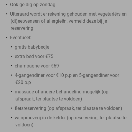
Ook geldig op zondag!
Uiteraard wordt er rekening gehouden met vegetariërs en
(di)eetwensen of allergieën, vermeld deze bij je
reservering
Eventueel:
gratis babybedje
extra bed voor €75
champagne voor €69
4-gangendiner voor €10 p.p en 5-gangendiner voor
€20 p.p
massage of andere behandeling mogelijk (op
afspraak, ter plaatse te voldoen)
fietsreservering (op afspraak, ter plaatse te voldoen)
wijnproeverij in de kelder (op reservering, ter plaatse te
voldoen)