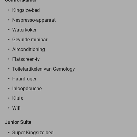
Kingsize-bed
Nespresso-apparaat
Waterkoker
Gevulde minibar
Airconditioning
Flatscreen-tv
Toiletartikelen van Gemology
Haardroger
Inloopdouche
Kluis
Wifi
Junior Suite
Super Kingsize-bed