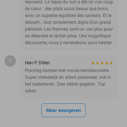
reposant. Le repas du soir a été un vrai coup
de cœur : des plats aussi beaux que bons,
avec un superbe équilibre des saveurs. Et le
dessert… tout simplement digne d’un grand
pâtissier. Les thermes sont un vrai plus pour
se détendre et lâcher prise. Une magnifique
découverte, nous y reviendrons sans hésiter.
P.
Herr P. Dillen
Prachtig kasteel met mooie kerstdecoratie.
Super vriendelijk en attent personeel, ook in
het nederlands. Zeer lekker gegeten. Top
adres.
Meer weergeven