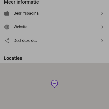
Meer informatie
Bedrijfspagina
Website
Deel deze deal
Locaties
hotel