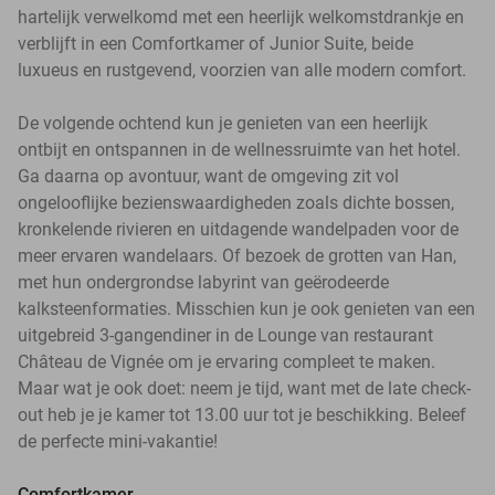
hartelijk verwelkomd met een heerlijk welkomstdrankje en
verblijft in een Comfortkamer of Junior Suite, beide
luxueus en rustgevend, voorzien van alle modern comfort.
De volgende ochtend kun je genieten van een heerlijk
ontbijt en ontspannen in de wellnessruimte van het hotel.
Ga daarna op avontuur, want de omgeving zit vol
ongelooflijke bezienswaardigheden zoals dichte bossen,
kronkelende rivieren en uitdagende wandelpaden voor de
meer ervaren wandelaars. Of bezoek de grotten van Han,
met hun ondergrondse labyrint van geërodeerde
kalksteenformaties. Misschien kun je ook genieten van een
uitgebreid 3-gangendiner in de Lounge van restaurant
Château de Vignée om je ervaring compleet te maken.
Maar wat je ook doet: neem je tijd, want met de late check-
out heb je je kamer tot 13.00 uur tot je beschikking. Beleef
de perfecte mini-vakantie!
Comfortkamer