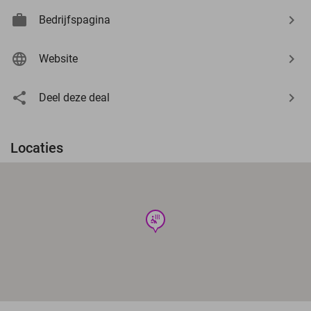
Bedrijfspagina
Website
Deel deze deal
Locaties
wellness