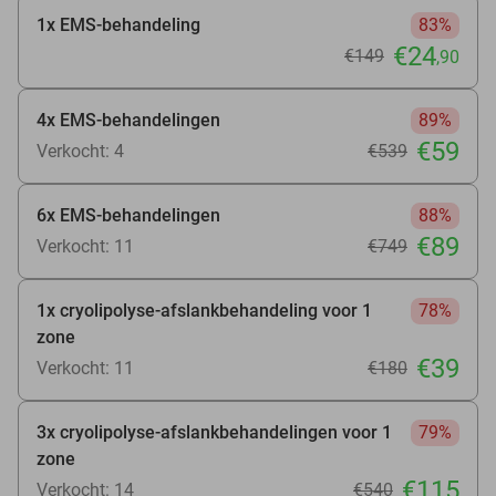
1x EMS-behandeling
83%
€24
€149
,90
4x EMS-behandelingen
89%
€59
Verkocht: 4
€539
6x EMS-behandelingen
88%
€89
Verkocht: 11
€749
1x cryolipolyse-afslankbehandeling voor 1
78%
zone
€39
Verkocht: 11
€180
3x cryolipolyse-afslankbehandelingen voor 1
79%
zone
€115
Verkocht: 14
€540