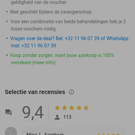
geldigheid van de voucher
Niet geschikt tijdens de zwangerschap
Voor een combinatie van beide behandelingen heb je 2
losse vouchers nodig
Vragen over de deal? Bel: +32 11 96 07 39 of WhatsApp
met: +32 11 96 07 39
Koop zonder zorgen, want jouw aankoop is 100%
verzekerd (meer info)
Selectie van recensies
info_outlined
9,4
113
L.
Mevr. L. Sambaer