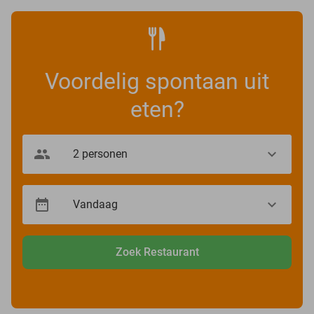
Voordelig spontaan uit
eten?
Zoek Restaurant