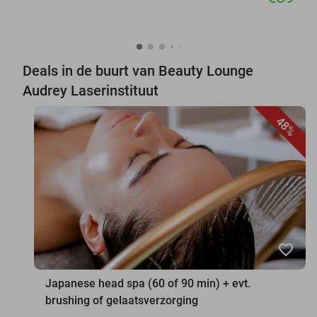
Deals in de buurt van Beauty Lounge
Audrey Laserinstituut
48%
favorite_border
Japanese head spa (60 of 90 min) + evt.
brushing of gelaatsverzorging