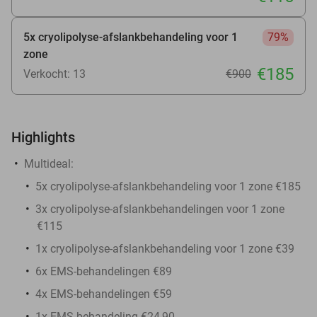
5x cryolipolyse-afslankbehandeling voor 1
79%
zone
€185
Verkocht: 13
€900
Highlights
Multideal:
5x cryolipolyse-afslankbehandeling voor 1 zone €185
3x cryolipolyse-afslankbehandelingen voor 1 zone
€115
1x cryolipolyse-afslankbehandeling voor 1 zone €39
6x EMS-behandelingen €89
4x EMS-behandelingen €59
1x EMS-behandeling €24,90