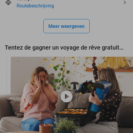
events
events
Routebeschrijving
events
events
Meer weergeven
events
events
Tentez de gagner un voyage de rêve gratuit d'une valeur de 3.000 € !
play_circle