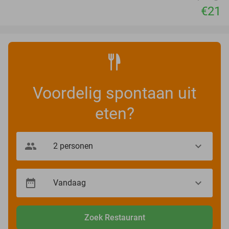
€21
Voordelig spontaan uit
eten?
Zoek Restaurant