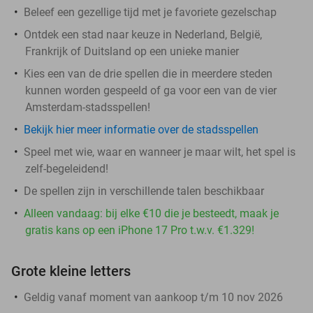
Beleef een gezellige tijd met je favoriete gezelschap
Ontdek een stad naar keuze in Nederland, België,
Frankrijk of Duitsland op een unieke manier
Kies een van de drie spellen die in meerdere steden
kunnen worden gespeeld of ga voor een van de vier
Amsterdam-stadsspellen!
Bekijk hier meer informatie over de stadsspellen
Speel met wie, waar en wanneer je maar wilt, het spel is
zelf-begeleidend!
De spellen zijn in verschillende talen beschikbaar
Alleen vandaag: bij elke €10 die je besteedt, maak je
gratis kans op een iPhone 17 Pro t.w.v. €1.329!
Grote kleine letters
Geldig vanaf moment van aankoop t/m 10 nov 2026