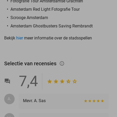
Fotografie Tour Amsterdamse Grachten
Amsterdam Red Light Fotografie Tour
Scrooge Amsterdam
Amsterdam Ghostbusters Saving Rembrandt
Bekijk
hier
meer informatie over de stadsspellen
Selectie van recensies
info_outlined
7,4
A.
Mevr. A. Sas