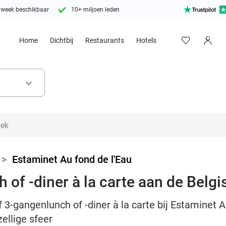
 week beschikbaar
10+ miljoen leden
Home
Dichtbij
Restaurants
Hotels
keyboard_arrow_down
>
Estaminet Au fond de l'Eau
 of -diner à la carte aan de Belg
f 3-gangenlunch of -diner à la carte bij Estaminet A
ellige sfeer