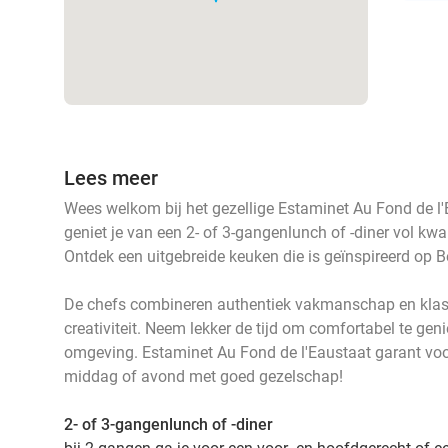
Lees meer
Wees welkom bij het gezellige Estaminet Au Fond de l'
geniet je van een 2- of 3-gangenlunch of -diner vol kwa
Ontdek een uitgebreide keuken die is geïnspireerd op B
De chefs combineren authentiek vakmanschap en klass
creativiteit. Neem lekker de tijd om comfortabel te geni
omgeving. Estaminet Au Fond de l'Eaustaat garant vo
middag of avond met goed gezelschap!
2- of 3-gangenlunch of -diner