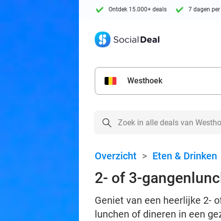
Ontdek 15.000+ deals
7 dagen per
Westhoek
Overzicht
>
Eten & Drinken
2- of 3-gangenlunch
Geniet van een heerlijke 2- o
lunchen of dineren in een gez