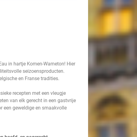
Eau in hartje Komen-Warneton! Hier
liteitsvolle seizoensproducten.
elgische en Franse tradities.
ieke recepten met een vleugje
eten van elk gerecht in een gastvrije
or een geweldige en smaakvolle