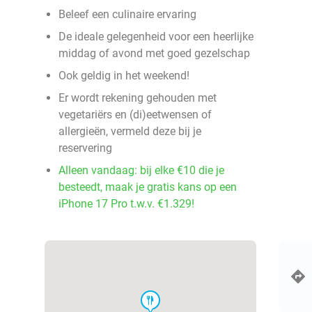
Beleef een culinaire ervaring
De ideale gelegenheid voor een heerlijke
middag of avond met goed gezelschap
Ook geldig in het weekend!
Er wordt rekening gehouden met
vegetariërs en (di)eetwensen of
allergieën, vermeld deze bij je
reservering
Alleen vandaag: bij elke €10 die je
besteedt, maak je gratis kans op een
iPhone 17 Pro t.w.v. €1.329!
food