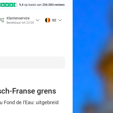
9,4
op basis van
206.084 reviews
Klantenservice
BE
Bereikbaar tot 23:00
isch-Franse grens
u Fond de l'Eau: uitgebreid