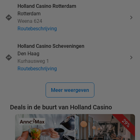
Holland Casino Rotterdam
Rotterdam
Weena 624
Routebeschrijving
Holland Casino Scheveningen
Den Haag
Kurhausweg 1
Routebeschrijving
Meer weergeven
Deals in de buurt van Holland Casino
29%