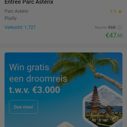
Entree Parc Astérix
30%
Parc Astérix
9.5
star
Plailly
Verkocht: 1.727
€68
Regulier
€47
,60
Win gratis
een droomreis
t.w.v. €3.000
Doe mee!