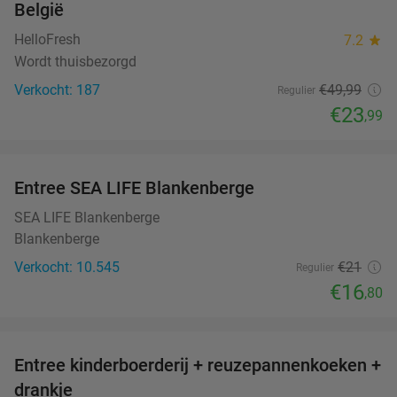
België
HelloFresh
7.2
star
Wordt thuisbezorgd
Verkocht: 187
€49
,99
Regulier
€23
,99
favorite_border
Entree SEA LIFE Blankenberge
20%
SEA LIFE Blankenberge
Blankenberge
Verkocht: 10.545
€21
Regulier
€16
,80
favorite_border
Entree kinderboerderij + reuzepannenkoeken +
30%
drankje