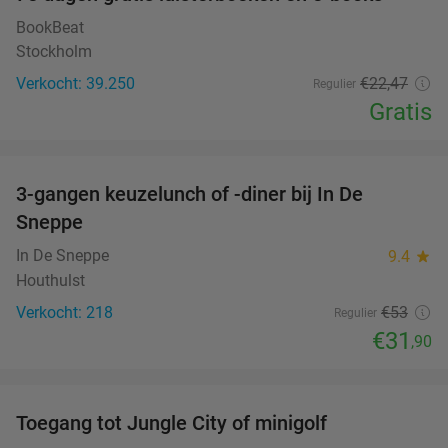
100%
BookBeat
Stockholm
Verkocht: 39.250
€22
,47
Regulier
Gratis
favorite_border
3-gangen keuzelunch of -diner bij In De
40%
Sneppe
In De Sneppe
9.4
star
Houthulst
Verkocht: 218
€53
Regulier
€31
,90
favorite_border
Toegang tot Jungle City of minigolf
18%