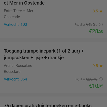
et Mer in Oostende
Entre Terre et Mer
8.5
star
Oostende
Verkocht: 103
€48
,35
Regulier
€28
,50
favorite_border
Toegang trampolinepark (1 of 2 uur) +
47%
jumpsokken + ijsje + drankje
Arenal Roeselare
9.5
star
Roeselare
Verkocht: 364
€20
,70
Regulier
€10
,95
favorite_border
75 dagen gratis luisterboeken en e-books