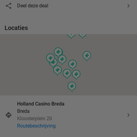
Deel deze deal
Locaties
events
events
events
events
events
events
events
events
events
events
events
events
events
Holland Casino Breda
Breda
Kloosterplein 20
Routebeschrijving