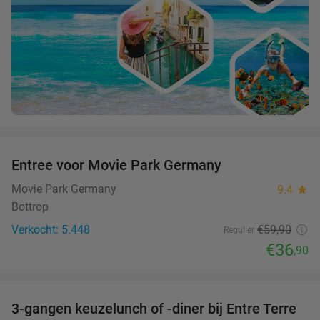
favorite_border
Entree voor Movie Park Germany
38%
Movie Park Germany
9.4
star
Bottrop
Verkocht: 5.448
€59
,90
Regulier
€36
,90
favorite_border
3-gangen keuzelunch of -diner bij Entre Terre
41%