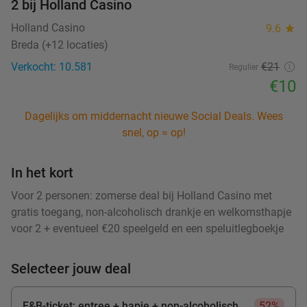
2 bij Holland Casino
Holland Casino
9.6
star
Breda (+12 locaties)
Verkocht: 10.581
€21
Regulier
€10
Dagelijks om middernacht nieuwe Social Deals. Wees
snel, op = op!
In het kort
Voor 2 personen: zomerse deal bij Holland Casino met
gratis toegang, non-alcoholisch drankje en welkomsthapje
voor 2 + eventueel €20 speelgeld en een speluitlegboekje
Selecteer jouw deal
F&B-ticket: entree + hapje + non-alcoholisch
52%