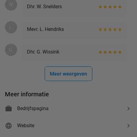
W.
Dhr. W. Snelders
L.
Mevr. L. Hendriks
G.
Dhr. G. Wissink
Meer weergeven
Meer informatie
Bedrijfspagina
Website