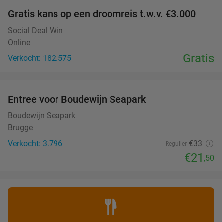
Gratis kans op een droomreis t.w.v. €3.000
Social Deal Win
Online
Gratis
Verkocht: 182.575
favorite_border
Entree voor Boudewijn Seapark
35%
Boudewijn Seapark
Brugge
Verkocht: 3.796
€33
Regulier
€21
,50