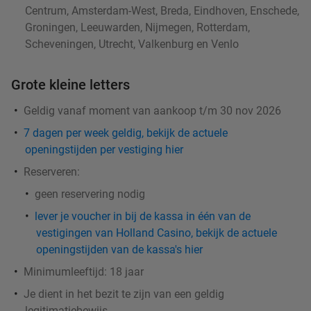
Centrum, Amsterdam-West, Breda, Eindhoven, Enschede,
Groningen, Leeuwarden, Nijmegen, Rotterdam,
Scheveningen, Utrecht, Valkenburg en Venlo
Grote kleine letters
Geldig vanaf moment van aankoop t/m 30 nov 2026
7 dagen per week geldig, bekijk de actuele
openingstijden per vestiging hier
Reserveren:
geen reservering nodig
lever je voucher in bij de kassa in één van de
vestigingen van Holland Casino, bekijk de actuele
openingstijden van de kassa's hier
Minimumleeftijd: 18 jaar
Je dient in het bezit te zijn van een geldig
legitimatiebewijs