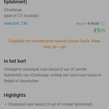
tijdslimiet)
iChallenge
Ieper (+121 locaties)
Verkocht: 730
€18
,50
Regulier
€9
,95
Dagelijks om middernacht nieuwe Social Deals. Wees
snel, op = op!
In het kort
Uitdagend stadsspel naar keuze (3 uur of zonder
tijdslimiet) van iChallenge: ontdek een stad naar keuze in
België of daarbuiten
Highlights
Stadsspel naar keuze (3 uur of zonder tijdslimiet)