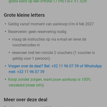
gratis kans op een iPhone 17 Pro t.w.v. €1.329!
Grote kleine letters
Geldig vanaf moment van aankoop t/m 4 feb 2027
Reserveren:
geen reservering nodig
vraag de instructies op via e-mail en lever de
vouchercodes in
reserveer met ten minste 2 vouchers (1 voucher is
geldig voor 1 persoon)
Vragen over de deal? Bel: +32 11 96 07 39 of WhatsApp
met: +32 11 96 07 39
Koop zonder zorgen, want jouw aankoop is 100%
verzekerd (meer info)
Meer over deze deal