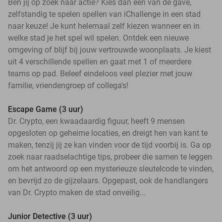
Ben jij op zoek naar actie? Kies dan een van de gave,
zelfstandig te spelen spellen van iChallenge in een stad
naar keuze! Je kunt helemaal zelf kiezen wanneer en in
welke stad je het spel wil spelen. Ontdek een nieuwe
omgeving of blijf bij jouw vertrouwde woonplaats. Je kiest
uit 4 verschillende spellen en gaat met 1 of meerdere
teams op pad. Beleef eindeloos veel plezier met jouw
familie, vriendengroep of collega's!
Escape Game (3 uur)
Dr. Crypto, een kwaadaardig figuur, heeft 9 mensen
opgesloten op geheime locaties, en dreigt hen van kant te
maken, tenzij jij ze kan vinden voor de tijd voorbij is. Ga op
zoek naar raadselachtige tips, probeer die samen te leggen
om het antwoord op een mysterieuze sleutelcode te vinden,
en bevrijd zo de gijzelaars. Opgepast, ook de handlangers
van Dr. Crypto maken de stad onveilig...
Junior Detective (3 uur)