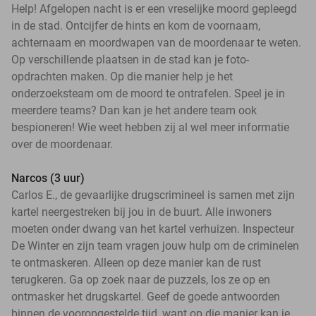
Help! Afgelopen nacht is er een vreselijke moord gepleegd
in de stad. Ontcijfer de hints en kom de voornaam,
achternaam en moordwapen van de moordenaar te weten.
Op verschillende plaatsen in de stad kan je foto-
opdrachten maken. Op die manier help je het
onderzoeksteam om de moord te ontrafelen. Speel je in
meerdere teams? Dan kan je het andere team ook
bespioneren! Wie weet hebben zij al wel meer informatie
over de moordenaar.
Narcos (3 uur)
Carlos E., de gevaarlijke drugscrimineel is samen met zijn
kartel neergestreken bij jou in de buurt. Alle inwoners
moeten onder dwang van het kartel verhuizen. Inspecteur
De Winter en zijn team vragen jouw hulp om de criminelen
te ontmaskeren. Alleen op deze manier kan de rust
terugkeren. Ga op zoek naar de puzzels, los ze op en
ontmasker het drugskartel. Geef de goede antwoorden
binnen de vooropgestelde tijd, want op die manier kan je