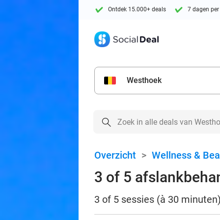
Ontdek 15.000+ deals
7 dagen per
Westhoek
Overzicht
>
Wellness & Bea
3 of 5 afslankbeha
3 of 5 sessies (à 30 minuten)