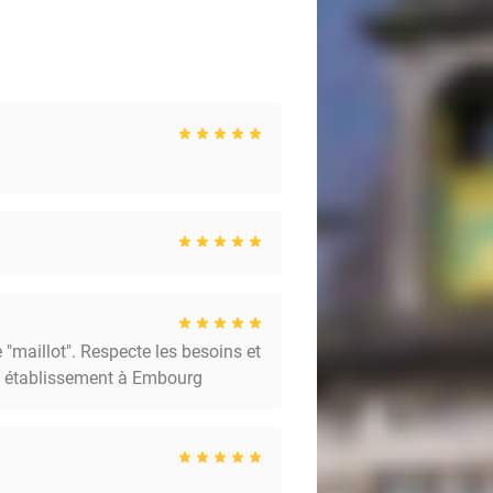
e "maillot". Respecte les besoins et
et établissement à Embourg