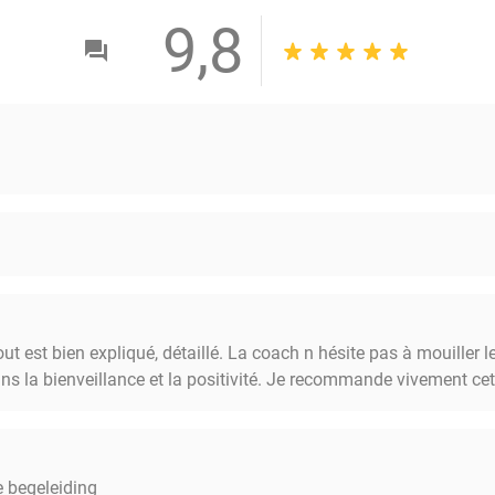
9,8
ut est bien expliqué, détaillé. La coach n hésite pas à mouiller l
ns la bienveillance et la positivité. Je recommande vivement c
e begeleiding