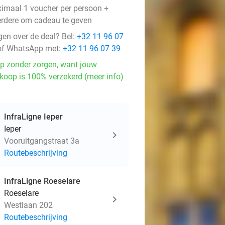
imaal 1 voucher per persoon +
rdere om cadeau te geven
gen over de deal? Bel:
+32 11 96 07
f WhatsApp met:
+32 11 96 07 39
p zonder zorgen, want jouw
koop is 100% verzekerd (meer info)
InfraLigne Ieper
Ieper
Vooruitgangstraat 3a
Routebeschrijving
InfraLigne Roeselare
Roeselare
Westlaan 202
Routebeschrijving