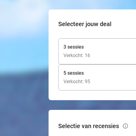
Selecteer jouw deal
3 sessies
Verkocht: 16
5 sessies
Verkocht: 95
Selectie van recensies
info_outlined