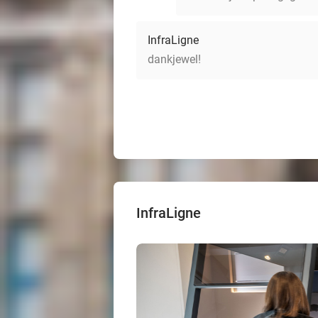
InfraLigne
dankjewel!
InfraLigne