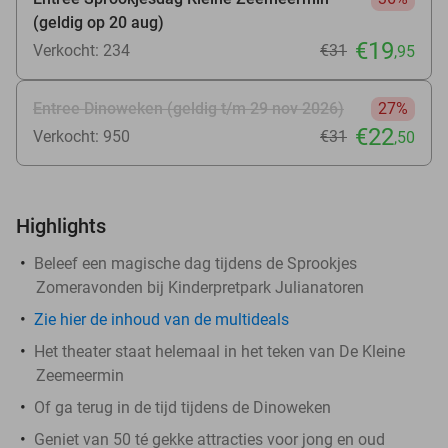
(geldig op 20 aug)
€19
Verkocht: 234
€31
,95
Entree Dinoweken (geldig t/m 29 nov 2026)
27%
€22
Verkocht: 950
€31
,50
Highlights
Beleef een magische dag tijdens de Sprookjes
Zomeravonden bij Kinderpretpark Julianatoren
Zie hier de inhoud van de multideals
Het theater staat helemaal in het teken van De Kleine
Zeemeermin
Of ga terug in de tijd tijdens de Dinoweken
Geniet van 50 té gekke attracties voor jong en oud