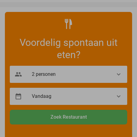
Voordelig spontaan uit
eten?
Zoek Restaurant