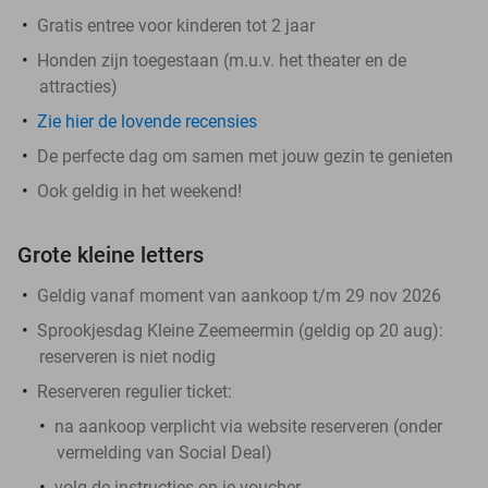
Gratis entree voor kinderen tot 2 jaar
Honden zijn toegestaan (m.u.v. het theater en de
attracties)
Zie hier de lovende recensies
De perfecte dag om samen met jouw gezin te genieten
Ook geldig in het weekend!
Grote kleine letters
Geldig vanaf moment van aankoop t/m 29 nov 2026
Sprookjesdag Kleine Zeemeermin (geldig op 20 aug)
:
reserveren is niet nodig
Reserveren regulier ticket:
na aankoop
verplicht
via website reserveren (onder
vermelding van Social Deal)
volg de instructies op je voucher