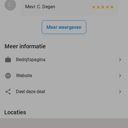
C.
Mevr. C. Degen
Meer weergeven
Meer informatie
Bedrijfspagina
Website
Deel deze deal
Locaties