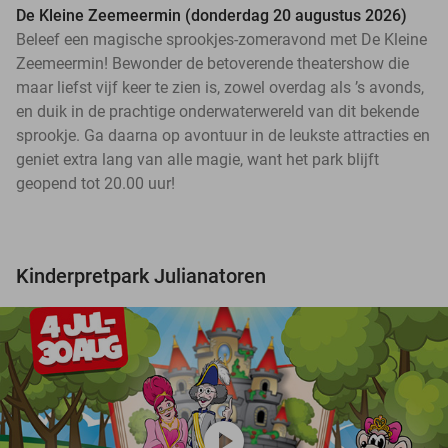
De Kleine Zeemeermin (donderdag 20 augustus 2026)
Beleef een magische sprookjes-zomeravond met De Kleine
Zeemeermin! Bewonder de betoverende theatershow die
maar liefst vijf keer te zien is, zowel overdag als ’s avonds,
en duik in de prachtige onderwaterwereld van dit bekende
sprookje. Ga daarna op avontuur in de leukste attracties en
geniet extra lang van alle magie, want het park blijft
geopend tot 20.00 uur!
Kinderpretpark Julianatoren
play_circle