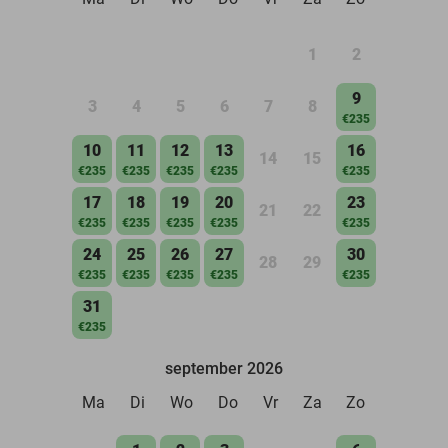
1
2
9
3
4
5
6
7
8
€235
10
11
12
13
16
14
15
€235
€235
€235
€235
€235
17
18
19
20
23
21
22
€235
€235
€235
€235
€235
24
25
26
27
30
28
29
€235
€235
€235
€235
€235
31
€235
september 2026
Ma
Di
Wo
Do
Vr
Za
Zo