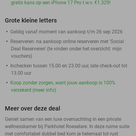
gratis kans op een iPhone 17 Pro t.w.v. €1.329!
Grote kleine letters
Geldig vanaf moment van aankoop t/m 26 sep 2026
Reserveren:
na aankoop online reserveren met 'Social
Deal Reserveren' (te vinden onder het overzicht:
mijn
vouchers
)
Inchecken tussen 15.00 en 23.00 uur, late check-out tot
13.00 uur
Koop zonder zorgen, want jouw aankoop is 100%
verzekerd (meer info)
Meer over deze deal
Geniet samen van een luxe overnachting in een private
wellnesskamer bij Parkhotel Roeselare. In deze ruime suite
met comfortabel dubbel bed kom je helemaal tot rust