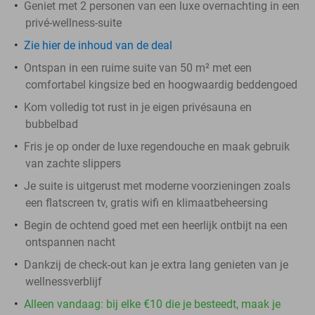
Geniet met 2 personen van een luxe overnachting in een
privé-wellness-suite
Zie hier de inhoud van de deal
Ontspan in een ruime suite van 50 m² met een
comfortabel kingsize bed en hoogwaardig beddengoed
Kom volledig tot rust in je eigen privésauna en
bubbelbad
Fris je op onder de luxe regendouche en maak gebruik
van zachte slippers
Je suite is uitgerust met moderne voorzieningen zoals
een flatscreen tv, gratis wifi en klimaatbeheersing
Begin de ochtend goed met een heerlijk ontbijt na een
ontspannen nacht
Dankzij de check-out kan je extra lang genieten van je
wellnessverblijf
Alleen vandaag: bij elke €10 die je besteedt, maak je