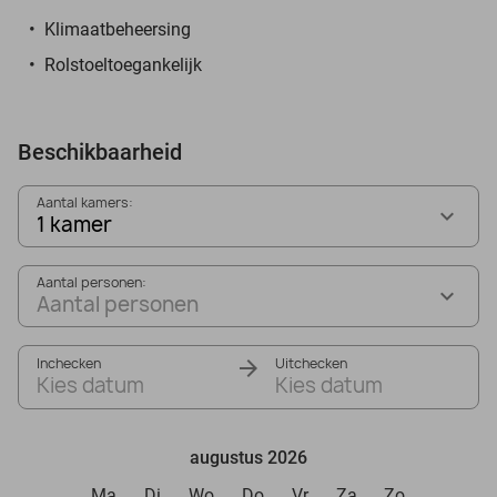
Klimaatbeheersing
Rolstoeltoegankelijk
Beschikbaarheid
Aantal kamers:
1 kamer
Aantal personen:
Aantal personen
Inchecken
Uitchecken
Kies datum
Kies datum
augustus 2026
Ma
Di
Wo
Do
Vr
Za
Zo