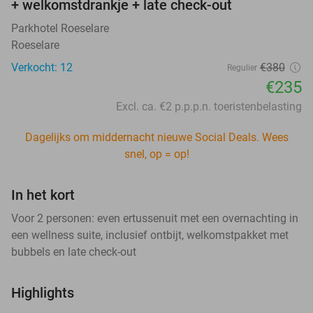
+ welkomstdrankje + late check-out
Parkhotel Roeselare
Roeselare
Verkocht: 12
€380
Regulier
€235
Excl. ca. €2 p.p.p.n. toeristenbelasting
Dagelijks om middernacht nieuwe Social Deals. Wees
snel, op = op!
In het kort
Voor 2 personen: even ertussenuit met een overnachting in
een wellness suite, inclusief ontbijt, welkomstpakket met
bubbels en late check-out
Highlights