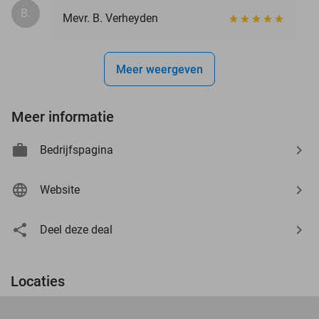
B.
Mevr. B. Verheyden
Meer weergeven
Meer informatie
Bedrijfspagina
Website
Deel deze deal
Locaties