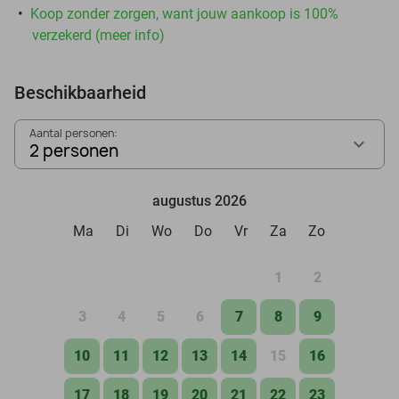
Koop zonder zorgen, want jouw aankoop is 100%
verzekerd (meer info)
Beschikbaarheid
Aantal personen:
2 personen
augustus 2026
Ma
Di
Wo
Do
Vr
Za
Zo
1
2
3
4
5
6
7
8
9
10
11
12
13
14
15
16
17
18
19
20
21
22
23