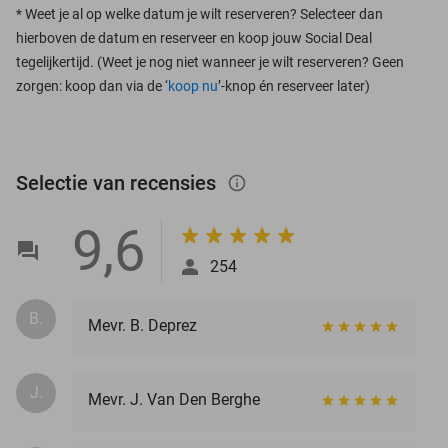
*
Weet je al op welke datum je wilt reserveren? Selecteer dan
hierboven de datum en reserveer en koop jouw Social Deal
tegelijkertijd. (Weet je nog niet wanneer je wilt reserveren? Geen
zorgen: koop dan via de ‘
koop nu
’-knop én reserveer later)
Selectie van recensies
info_outlined
9,6
254
B.
Mevr. B. Deprez
J.
Mevr. J. Van Den Berghe