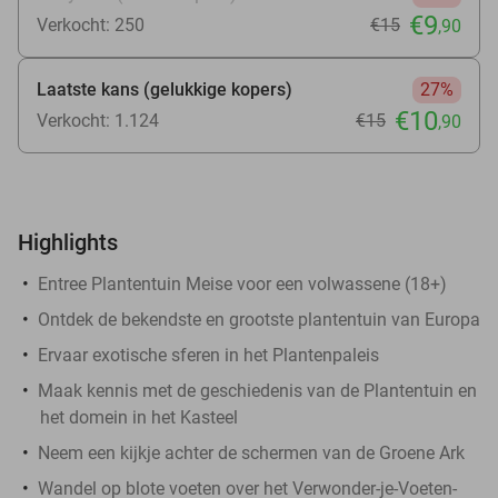
€9
Verkocht: 250
€15
,90
Laatste kans (gelukkige kopers)
27%
€10
Verkocht: 1.124
€15
,90
Highlights
Entree Plantentuin Meise voor een volwassene (18+)
Ontdek de bekendste en grootste plantentuin van Europa
Ervaar exotische sferen in het Plantenpaleis
Maak kennis met de geschiedenis van de Plantentuin en
het domein in het Kasteel
Neem een kijkje achter de schermen van de Groene Ark
Wandel op blote voeten over het Verwonder-je-Voeten-