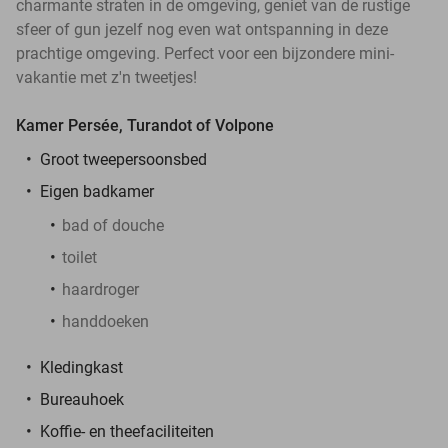
charmante straten in de omgeving, geniet van de rustige
sfeer of gun jezelf nog even wat ontspanning in deze
prachtige omgeving. Perfect voor een bijzondere mini-
vakantie met z'n tweetjes!
Kamer Persée, Turandot of Volpone
Groot tweepersoonsbed
Eigen badkamer
bad of douche
toilet
haardroger
handdoeken
Kledingkast
Bureauhoek
Koffie- en theefaciliteiten