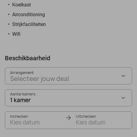
Koelkast
Airconditioning
Strijkfaciliteiten
Wifi
Beschikbaarheid
Arrangement
Selecteer jouw deal
Aantal kamers:
1 kamer
Inchecken
Uitchecken
Kies datum
Kies datum