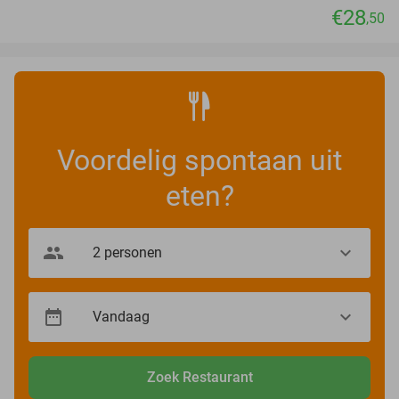
€28
,50
Voordelig spontaan uit
eten?
Zoek Restaurant