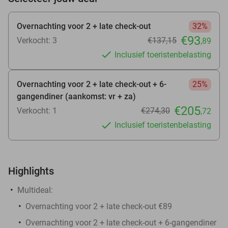
Overnachting voor 2 + late check-out
32%
€93
Verkocht: 3
€137
,15
,89
Inclusief toeristenbelasting
Overnachting voor 2 + late check-out + 6-
25%
gangendiner (aankomst: vr + za)
€205
Verkocht: 1
€274
,30
,72
Inclusief toeristenbelasting
Highlights
Multideal:
Overnachting voor 2 + late check-out €89
Overnachting voor 2 + late check-out + 6-gangendiner