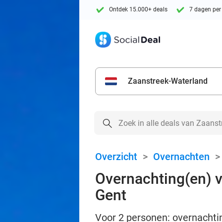
Ontdek 15.000+ deals
7 dagen per
Zaanstreek-Waterland
Overzicht
>
Overnachten
Overnachting(en) vo
Gent
Voor 2 personen: overnachtin