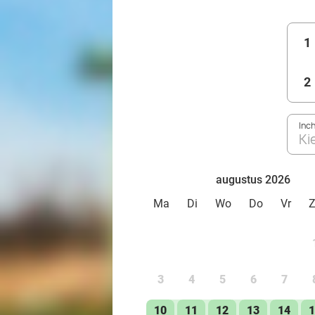
1
2
Inc
Ki
augustus 2026
Ma
Di
Wo
Do
Vr
3
4
5
6
7
10
11
12
13
14
1