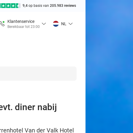
9,4
op basis van
205.983 reviews
Klantenservice
NL
Bereikbaar tot 23:00
vt. diner nabij
rrenhotel Van der Valk Hotel