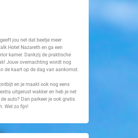
geeft jou net dat beetje meer
Valk Hotel Nazareth en ga een
rior kamer. Dankzij de praktische
emak! Jouw overnachting wordt nog
van de kaart op de dag van aankomst.
 ontbijt en je maakt ook nog eens
 extra uitgerust wakker en heb je net
 de auto? Dan parkeer je ook gratis
. Wel zo fijn!