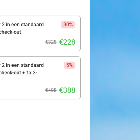
 2 in een standaard
30%
 check-out
€228
€328
 2 in een standaard
5%
 check-out + 1x 3-
€388
€408