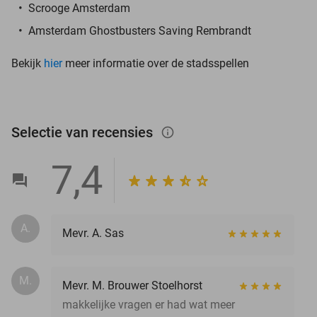
Scrooge Amsterdam
Amsterdam Ghostbusters Saving Rembrandt
Bekijk
hier
meer informatie over de stadsspellen
Selectie van recensies
info_outlined
7,4
A.
Mevr. A. Sas
M.
Mevr. M. Brouwer Stoelhorst
makkelijke vragen er had wat meer