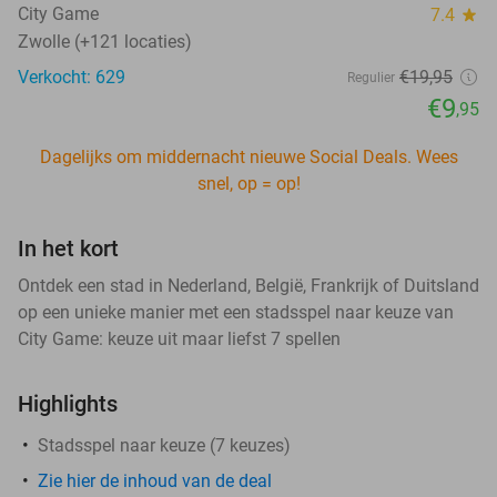
City Game
7.4
star
Zwolle (+121 locaties)
Verkocht: 629
€19
,95
Regulier
€9
,95
Dagelijks om middernacht nieuwe Social Deals. Wees
snel, op = op!
In het kort
Ontdek een stad in Nederland, België, Frankrijk of Duitsland
op een unieke manier met een stadsspel naar keuze van
City Game: keuze uit maar liefst 7 spellen
Highlights
Stadsspel naar keuze (7 keuzes)
Zie hier de inhoud van de deal