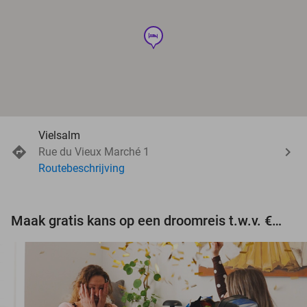
hotel
Vielsalm
Rue du Vieux Marché 1
Routebeschrijving
Maak gratis kans op een droomreis t.w.v. €3.000!