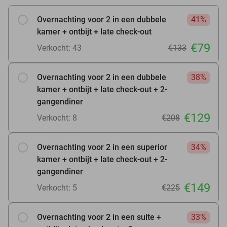
Overnachting voor 2 in een dubbele
41%
kamer + ontbijt + late check-out
€79
Verkocht: 43
€133
Overnachting voor 2 in een dubbele
38%
kamer + ontbijt + late check-out + 2-
gangendiner
€129
Verkocht: 8
€208
Overnachting voor 2 in een superior
34%
kamer + ontbijt + late check-out + 2-
gangendiner
€149
Verkocht: 5
€225
Overnachting voor 2 in een suite +
33%