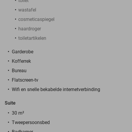
toilet
wastafel
cosmeticaspiegel
haardroger
toiletartikelen
Garderobe
Kofferrek
Bureau
Flatscreen-tv
Wifi en snelle bekabelde internetverbinding
Suite
30 m²
Tweepersoonsbed
Badkamer