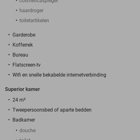
cosmeticaspiegel
haardroger
toiletartikelen
Garderobe
Kofferrek
Bureau
Flatscreen-tv
Wifi en snelle bekabelde internetverbinding
Superior kamer
24 m²
Tweepersoonsbed of aparte bedden
Badkamer
douche