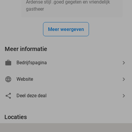
Ardense stijl .goed gegeten en vriendelijk
gastheer
Meer weergeven
Meer informatie
Bedrijfspagina
Website
Deel deze deal
Locaties