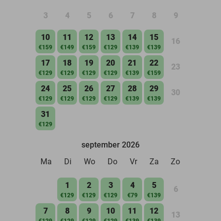
3
4
5
6
7
8
9
10
11
12
13
14
15
16
€159
€149
€159
€129
€139
€139
17
18
19
20
21
22
23
€129
€129
€129
€129
€139
€159
24
25
26
27
28
29
30
€129
€129
€129
€129
€139
€139
31
€129
september 2026
Ma
Di
Wo
Do
Vr
Za
Zo
1
2
3
4
5
6
€129
€129
€129
€79
€139
7
8
9
10
11
12
13
€129
€129
€129
€129
€139
€139