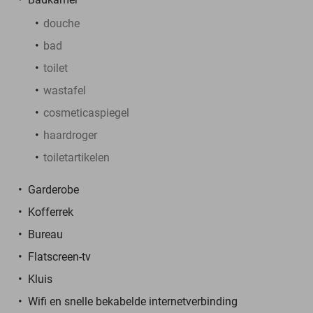
douche
bad
toilet
wastafel
cosmeticaspiegel
haardroger
toiletartikelen
Garderobe
Kofferrek
Bureau
Flatscreen-tv
Kluis
Wifi en snelle bekabelde internetverbinding