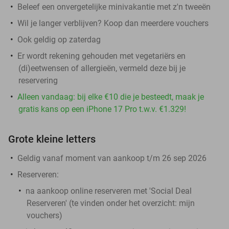
Beleef een onvergetelijke minivakantie met z'n tweeën
Wil je langer verblijven? Koop dan meerdere vouchers
Ook geldig op zaterdag
Er wordt rekening gehouden met vegetariërs en
(di)eetwensen of allergieën, vermeld deze bij je
reservering
Alleen vandaag: bij elke €10 die je besteedt, maak je
gratis kans op een iPhone 17 Pro t.w.v. €1.329!
Grote kleine letters
Geldig vanaf moment van aankoop t/m 26 sep 2026
Reserveren:
na aankoop online reserveren met 'Social Deal
Reserveren' (te vinden onder het overzicht:
mijn
vouchers
)