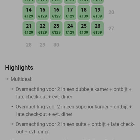
14
15
16
17
18
19
20
€129
€129
€129
€129
€139
€139
21
22
23
24
25
26
27
€129
€129
€129
€129
€139
€139
28
29
30
Highlights
Multideal:
Overnachting voor 2 in een dubbele kamer + ontbijt +
late check-out + evt. diner
Overnachting voor 2 in een superior kamer + ontbijt +
late check-out + evt. diner
Overnachting voor 2 in een suite + ontbijt + late check-
out + evt. diner