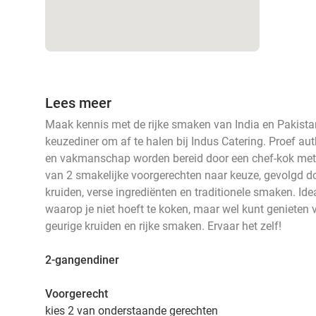
Lees meer
Maak kennis met de rijke smaken van India en Pakistan
keuzediner om af te halen bij Indus Catering. Proef au
en vakmanschap worden bereid door een chef-kok met m
van 2 smakelijke voorgerechten naar keuze, gevolgd d
kruiden, verse ingrediënten en traditionele smaken. I
waarop je niet hoeft te koken, maar wel kunt genieten 
geurige kruiden en rijke smaken. Ervaar het zelf!
2-gangendiner
Voorgerecht
kies 2 van onderstaande gerechten