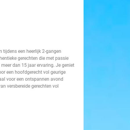
 tijdens een heerlijk 2-gangen
thentieke gerechten die met passie
eer dan 15 jaar ervaring. Je geniet
oor een hoofdgerecht vol geurige
deaal voor een ontspannen avond
van versbereide gerechten vol