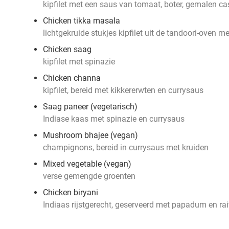
kipfilet met een saus van tomaat, boter, gemalen c
Chicken tikka masala
lichtgekruide stukjes kipfilet uit de tandoori-oven 
Chicken saag
kipfilet met spinazie
Chicken channa
kipfilet, bereid met kikkererwten en currysaus
Saag paneer (vegetarisch)
Indiase kaas met spinazie en currysaus
Mushroom bhajee (vegan)
champignons, bereid in currysaus met kruiden
Mixed vegetable (vegan)
verse gemengde groenten
Chicken biryani
Indiaas rijstgerecht, geserveerd met papadum en rai