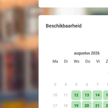
Beschikbaarheid
augustus 2026
Ma
Di
Wo
Do
Vr
3
4
5
6
7
10
11
12
13
14
1
17
18
19
20
21
2