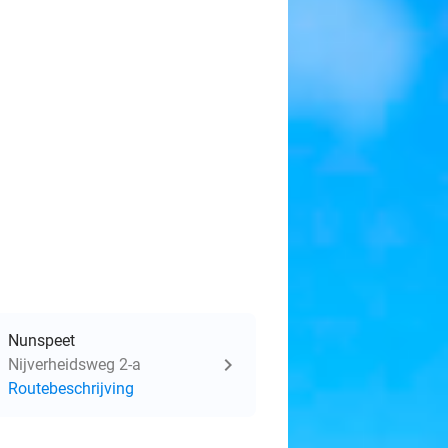
Nunspeet
Nijverheidsweg 2-a
Routebeschrijving