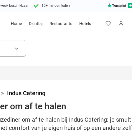
 week beschikbaar
10+ miljoen leden
Home
Dichtbij
Restaurants
Hotels
keyboard_arrow_down
>
Indus Catering
r om af te halen
ediner om af te halen bij Indus Catering: je smul
 het comfort van je eigen huis of op een andere ze