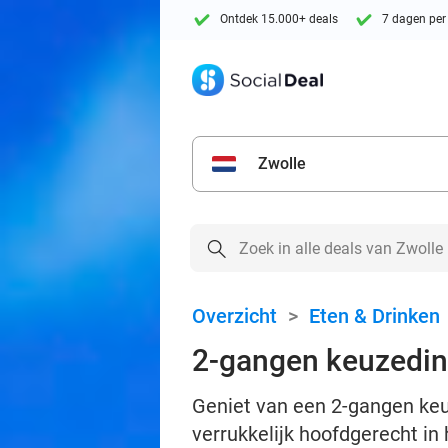
Ontdek 15.000+ deals
7 dagen per
Zwolle
Overzicht
>
Eten & Drinken
2-gangen keuzedine
Geniet van een 2-gangen keuz
verrukkelijk hoofdgerecht in