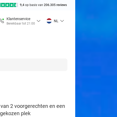
9,4
op basis van
206.305 reviews
Klantenservice
NL
Bereikbaar tot 21:00
t van 2 voorgerechten en een
lfgekozen plek