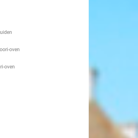
ruiden
doori-oven
ri-oven