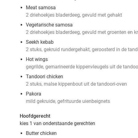
Meat samosa
2 driehoekjes bladerdeeg, gevuld met gehakt
Vegetarische samosa
2 driehoekjes bladerdeeg, gevuld met groenten en k
Seekh kebab
2 stuks, gekruid rundergehakt, geroosterd in de tan
Hot wings
gegrilde, gemarineerde kippenvleugels uit de tandoo
Tandoori chicken
2 stuks, malse kippenbout uit de tandoori-oven
Pakora
mild gekruide, gefrituurde uienbeignets
Hoofdgerecht
kies 1 van onderstaande gerechten
Butter chicken