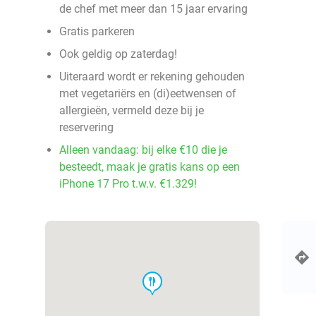
de chef met meer dan 15 jaar ervaring
Gratis parkeren
Ook geldig op zaterdag!
Uiteraard wordt er rekening gehouden
met vegetariërs en (di)eetwensen of
allergieën, vermeld deze bij je
reservering
Alleen vandaag: bij elke €10 die je
besteedt, maak je gratis kans op een
iPhone 17 Pro t.w.v. €1.329!
food