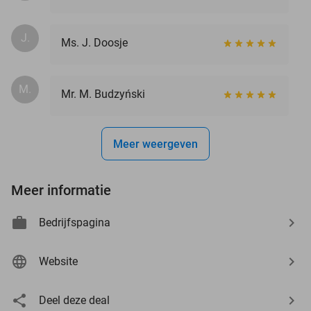
J.
Ms. J. Doosje
M.
Mr. M. Budzyński
Meer weergeven
Meer informatie
Bedrijfspagina
Website
Deel deze deal