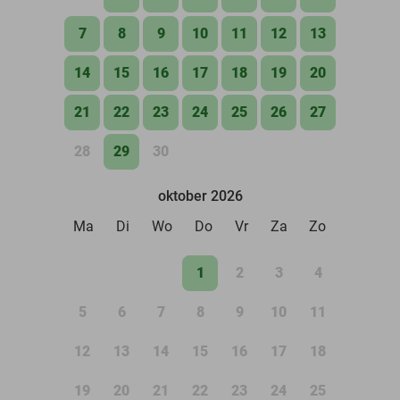
7
8
9
10
11
12
13
14
15
16
17
18
19
20
21
22
23
24
25
26
27
28
29
30
oktober 2026
Ma
Di
Wo
Do
Vr
Za
Zo
1
2
3
4
5
6
7
8
9
10
11
12
13
14
15
16
17
18
19
20
21
22
23
24
25