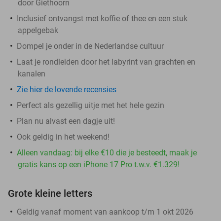
door Giethoorn
Inclusief ontvangst met koffie of thee en een stuk
appelgebak
Dompel je onder in de Nederlandse cultuur
Laat je rondleiden door het labyrint van grachten en
kanalen
Zie hier de lovende recensies
Perfect als gezellig uitje met het hele gezin
Plan nu alvast een dagje uit!
Ook geldig in het weekend!
Alleen vandaag: bij elke €10 die je besteedt, maak je
gratis kans op een iPhone 17 Pro t.w.v. €1.329!
Grote kleine letters
Geldig vanaf moment van aankoop t/m 1 okt 2026