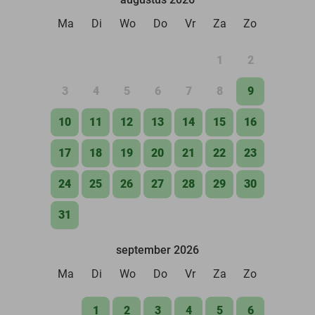
Ma
Di
Wo
Do
Vr
Za
Zo
1
2
3
4
5
6
7
8
9
10
11
12
13
14
15
16
17
18
19
20
21
22
23
24
25
26
27
28
29
30
31
september 2026
Ma
Di
Wo
Do
Vr
Za
Zo
1
2
3
4
5
6