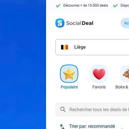
Découvrez + de 15.000 deals
Dispo
Ac
Liège
Populaire
Favoris
Boire &
Trier par:
recommandé