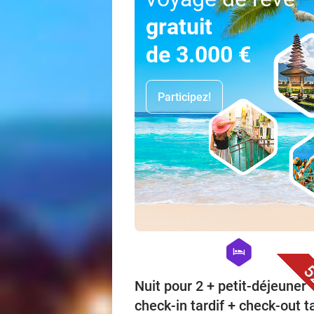
gratuit
de 3.000 €
Participez!
hexagon
hotel
5
Nuit pour 2 + petit-déjeuner 
check-in tardif + check-out ta