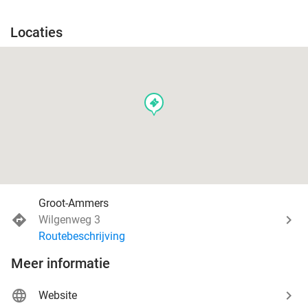
Locaties
events
Groot-Ammers
Wilgenweg 3
Routebeschrijving
Meer informatie
Website