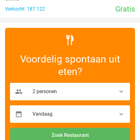
Gratis
Verkocht: 187.122
Voordelig spontaan uit
eten?
Zoek Restaurant