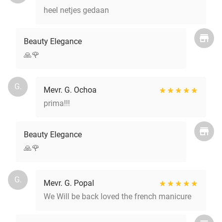
heel netjes gedaan
Beauty Elegance
🙏🌹
G.
Mevr. G. Ochoa
prima!!!
Beauty Elegance
🙏🌹
G.
Mevr. G. Popal
We Will be back loved the french manicure