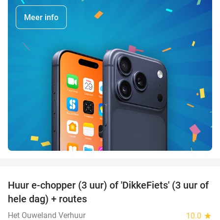
Meer info
favorite_border
Huur e-chopper (3 uur) of 'DikkeFiets' (3 uur of
50%
hele dag) + routes
Het Ouweland Verhuur
10.0
star