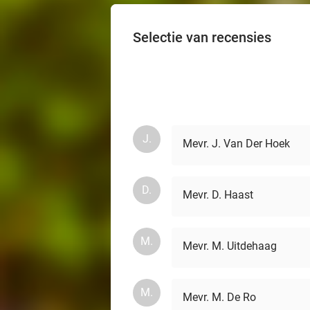
Selectie van recensies
J.
Mevr. J. Van Der Hoek
D.
Mevr. D. Haast
M.
Mevr. M. Uitdehaag
M.
Mevr. M. De Ro