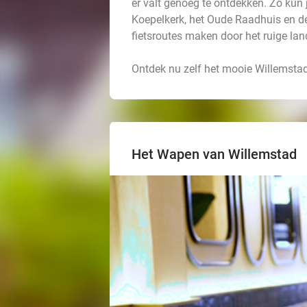
er valt genoeg te ontdekken. Zo kun
Koepelkerk, het Oude Raadhuis en de
fietsroutes maken door het ruige la
Ontdek nu zelf het mooie Willemstad
Het Wapen van Willemstad