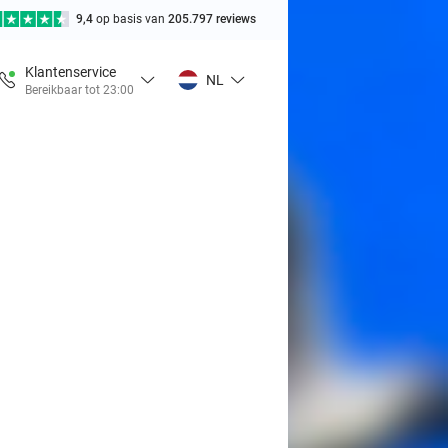
9,4
op basis van
205.797 reviews
Klantenservice
NL
Bereikbaar tot 23:00