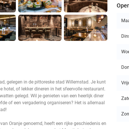
Open
Ma
Din
Wo
Don
, gelegen in de pittoreske stad Willemstad. Je kunt
Vri
e hotel, of lekker dineren in het sfeervolle restaurant.
 watten gelegd. Wil je genieten van een heerlijk diner
Zat
efde of een vergadering organiseren? Het is allemaal
tad!
Zo
 van Oranje genoemd, heeft een rijke geschiedenis en