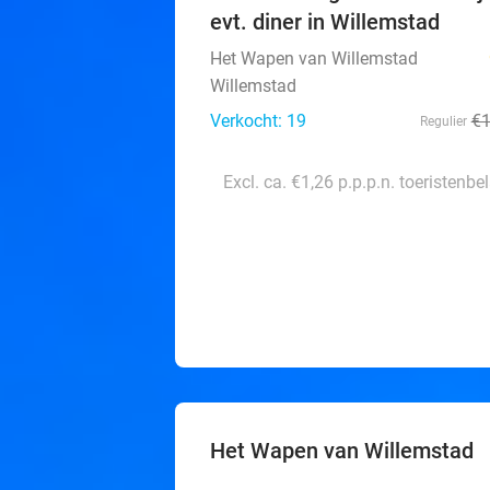
evt. diner in Willemstad
Het Wapen van Willemstad
Willemstad
Verkocht: 19
€
Regulier
Excl. ca. €1,26 p.p.p.n. toeristenbe
Het Wapen van Willemstad