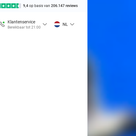
9,4
op basis van
206.147 reviews
Klantenservice
NL
Bereikbaar tot 21:00