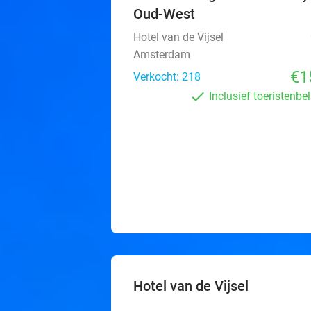
Oud-West
Hotel van de Vijsel
Amsterdam
€1
Verkocht: 218
Inclusief toeristenbe
Hotel van de Vijsel