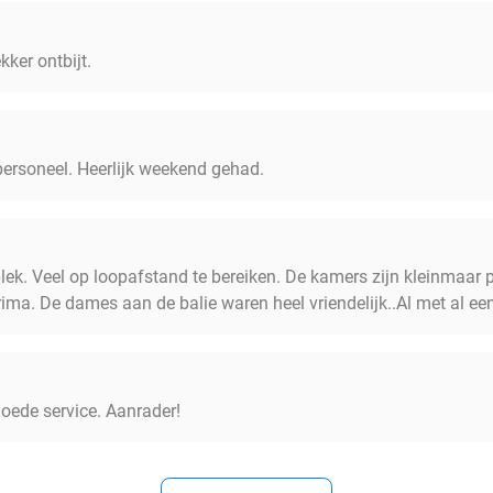
ekker ontbijt.
 personeel. Heerlijk weekend gehad.
lek. Veel op loopafstand te bereiken. De kamers zijn kleinmaar
rima. De dames aan de balie waren heel vriendelijk..Al met al een 
 goede service. Aanrader!