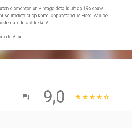
uten elementen en vintage details uit de 19e eeuw.
museumdistrict op korte loopafstand, is Hotel van de
Amsterdam te ontdekken!
an de Vijsel!
9,0