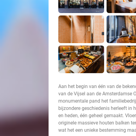
Aan het begin van één van de beken
van de Vijsel aan de Amsterdamse O
monumentale pand het familiebedrijf
bijzondere geschiedenis herleeft in h
en heden, één geheel gemaakt. Vloere
originele massieve houten balken teru
wat het een unieke bestemming ma