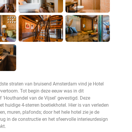
dste straten van bruisend Amsterdam vind je Hotel
vertoom. Tot begin deze eeuw was in dit
 'Houthandel van de Vijsel' gevestigd. Deze
et huidige 4-sterren boetiekhotel. Hier is van verleden
n, muren, plafonds; door het hele hotel zie je de
g in de constructie en het sfeervolle interieurdesign
akt.