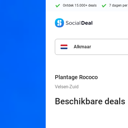
Ontdek 15.000+ deals
7 dagen per
Alkmaar
Plantage Rococo
Velsen-Zuid
Beschikbare deals