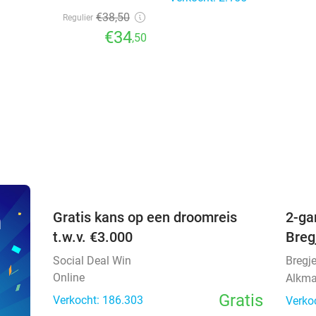
€38
,50
Regulier
€34
,50
favorite_border
n
Gratis kans op een droomreis
2-ga
t.w.v. €3.000
Breg
Social Deal Win
Bregj
Online
Alkma
Gratis
Verkocht: 186.303
Verko