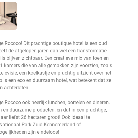
age Rococo! Dit prachtige boutique hotel is een oud
eeft de afgelopen jaren dan wel een transformatie
ls blijven zichtbaar. Een creatieve mix van toen en
1 kamers die van alle gemakken zijn voorzien, zoals
levisie, een koelkastje en prachtig uitzicht over het
 is een eco en duurzaam hotel, wat betekent dat ze
en achterlaten.
e Rococo ook heerlijk lunchen, borrelen en dineren.
 en duurzame producten, en dat in een prachtige,
ar liefst 26 hectaren groot! Ook ideaal te
 Nationaal Park Zuid-Kennemerland of
gelijkheden zijn eindeloos!