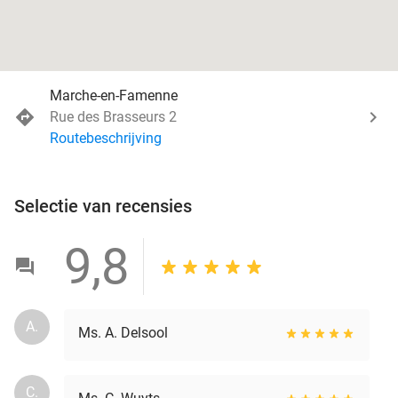
Marche-en-Famenne
Rue des Brasseurs 2
Routebeschrijving
Selectie van recensies
9,8
A.
Ms. A. Delsool
C.