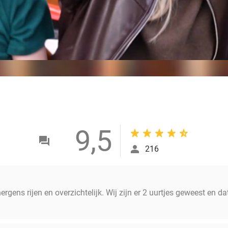
9,5
216
 nergens rijen en overzichtelijk. Wij zijn er 2 uurtjes geweest en 