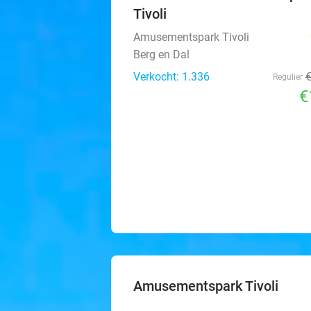
Tivoli
Amusementspark Tivoli
Berg en Dal
Verkocht: 1.336
Regulier
€
Amusementspark Tivoli