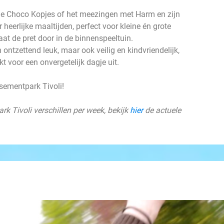
n de Choco Kopjes of het meezingen met Harm en zijn
heerlijke maaltijden, perfect voor kleine én grote
aat de pret door in de binnenspeeltuin.
ontzettend leuk, maar ook veilig en kindvriendelijk,
 voor een onvergetelijk dagje uit.
usementpark Tivoli!
 Tivoli verschillen per week, bekijk
hier
de actuele