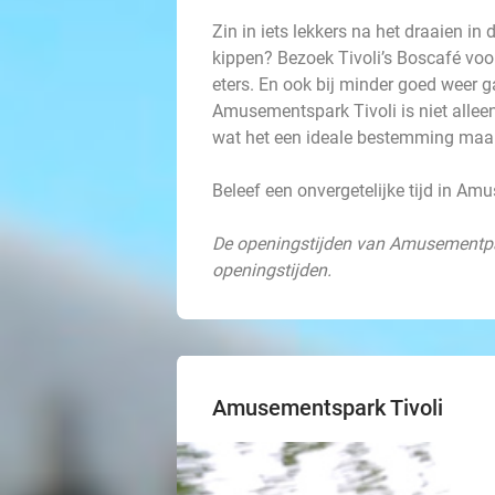
Zin in iets lekkers na het draaien i
kippen? Bezoek Tivoli’s Boscafé voor 
eters. En ook bij minder goed weer g
Amusementspark Tivoli is niet alleen 
wat het een ideale bestemming maakt
Beleef een onvergetelijke tijd in Am
De openingstijden van Amusementpark
openingstijden.
Amusementspark Tivoli