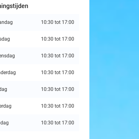
ingstijden
andag
10:30 tot 17:00
sdag
10:30 tot 17:00
ensdag
10:30 tot 17:00
derdag
10:30 tot 17:00
jdag
10:30 tot 17:00
erdag
10:30 tot 17:00
ndag
10:30 tot 17:00