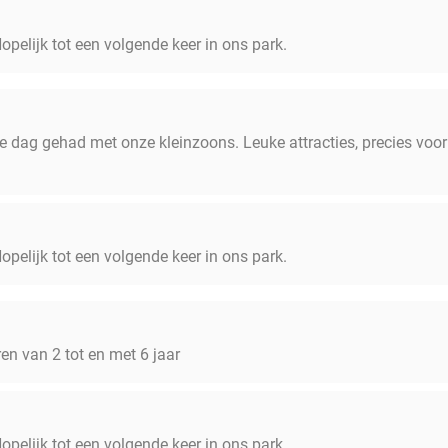
pelijk tot een volgende keer in ons park.
dag gehad met onze kleinzoons. Leuke attracties, precies voor h
pelijk tot een volgende keer in ons park.
ren van 2 tot en met 6 jaar
pelijk tot een volgende keer in ons park.