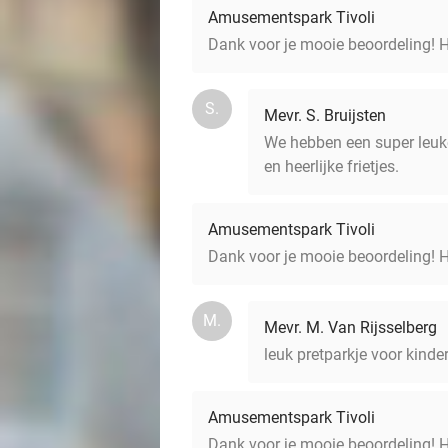
Amusementspark Tivoli
Dank voor je mooie beoordeling! Ho
S.
Mevr. S. Bruijsten
We hebben een super leuke 
en heerlijke frietjes.
Amusementspark Tivoli
Dank voor je mooie beoordeling! Ho
M.
Mevr. M. Van Rijsselberg
leuk pretparkje voor kinde
Amusementspark Tivoli
Dank voor je mooie beoordeling! Ho