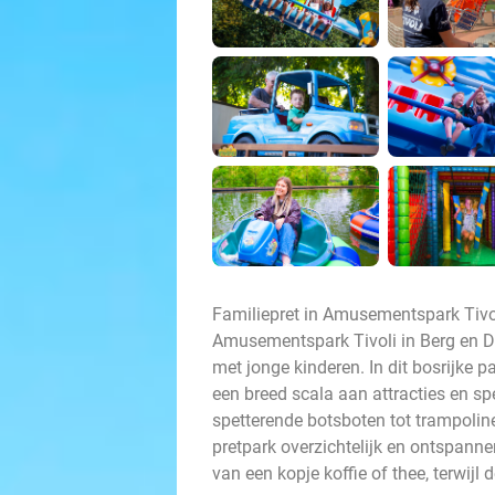
Familiepret in Amusementspark Tivol
Amusementspark Tivoli in Berg en Da
met jonge kinderen. In dit bosrijke 
een breed scala aan attracties en s
spetterende botsboten tot trampoli
pretpark overzichtelijk en ontspanne
van een kopje koffie of thee, terwijl 