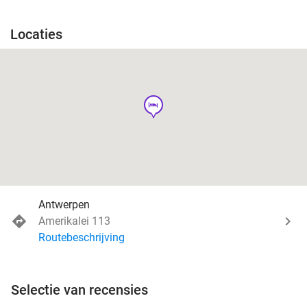
Locaties
hotel
Antwerpen
Amerikalei 113
Routebeschrijving
Selectie van recensies