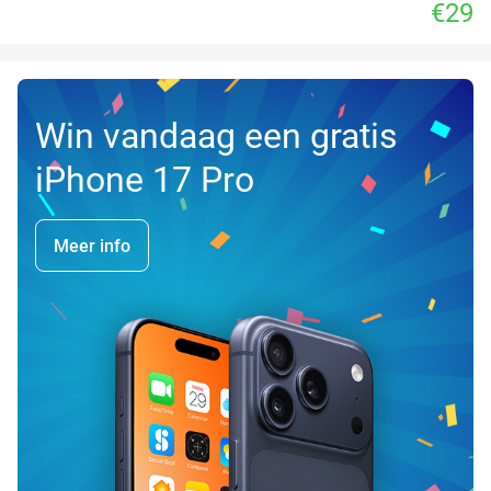
€29
Win vandaag een gratis
iPhone 17 Pro
Meer info