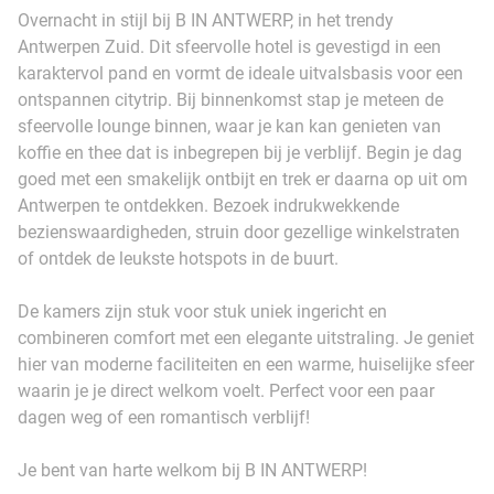
Overnacht in stijl bij B IN ANTWERP, in het trendy
Antwerpen Zuid. Dit sfeervolle hotel is gevestigd in een
karaktervol pand en vormt de ideale uitvalsbasis voor een
ontspannen citytrip. Bij binnenkomst stap je meteen de
sfeervolle lounge binnen, waar je kan kan genieten van
koffie en thee dat is inbegrepen bij je verblijf. Begin je dag
goed met een smakelijk ontbijt en trek er daarna op uit om
Antwerpen te ontdekken. Bezoek indrukwekkende
bezienswaardigheden, struin door gezellige winkelstraten
of ontdek de leukste hotspots in de buurt.
De kamers zijn stuk voor stuk uniek ingericht en
combineren comfort met een elegante uitstraling. Je geniet
hier van moderne faciliteiten en een warme, huiselijke sfeer
waarin je je direct welkom voelt. Perfect voor een paar
dagen weg of een romantisch verblijf!
Je bent van harte welkom bij B IN ANTWERP!