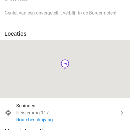
Geniet van een onvergetelijk verblijf in de Borgermolen!
Locaties
hotel
Schinnen
Heisterbrug 117
Routebeschrijving