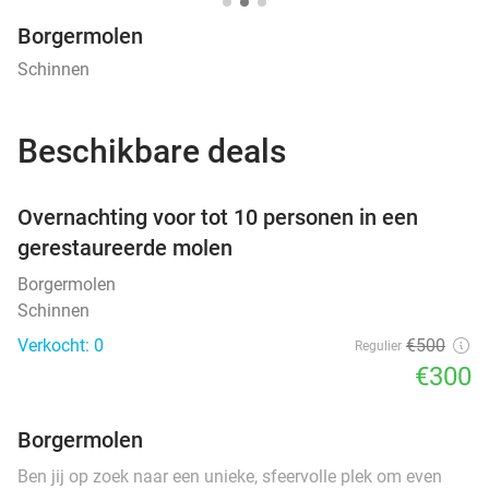
Borgermolen
Schinnen
Beschikbare deals
favorite_border
Overnachting voor tot 10 personen in een
gerestaureerde molen
Borgermolen
Schinnen
Verkocht: 0
€500
Regulier
€300
Borgermolen
Ben jij op zoek naar een unieke, sfeervolle plek om even