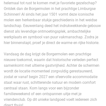
helemaal tot rust te komen met je favoriete gezelschap?
Ontdek dan de Borgermolen in het prachtige Limburgse
Schinnen! Al sinds het jaar 1501 vormt deze iconische
molen een herkenbaar stukje geschiedenis in het weidse
landschap. Eeuwenlang deed het indrukwekkende gebouw
dienst als levendige ontmoetingsplek, ambachtelijke
werkplaats en symbool van puur vakmanschap. Zodra je
hier binnenstapt, proef je direct de warme en rijke historie.
Vandaag de dag krijgt de Borgermolen een prachtige
nieuwe toekomst, waarin dat historische verleden perfect
samenkomt met ultieme gastvrijheid. Achter de schermen
wordt de locatie momenteel zorgvuldig gerestaureerd,
zodat er vanaf begin 2027 een sfeervolle accommodatie
staat waar rust, schitterende natuur en modern comfort
centraal staan. Kom langs voor een bijzonder
familieweekend of een ontspannen uitje met je
vriendenclub. Op dit unieke landgoed voelt iedereen zich
direct thuis!