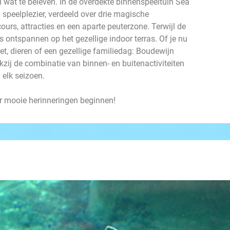
l wat te beleven. In de overdekte binnenspeeltuin Sea
peelplezier, verdeeld over drie magische
ours, attracties en een aparte peuterzone. Terwijl de
s ontspannen op het gezellige indoor terras. Of je nu
t, dieren of een gezellige familiedag: Boudewijn
kzij de combinatie van binnen- en buitenactiviteiten
 elk seizoen.
 mooie herinneringen beginnen!