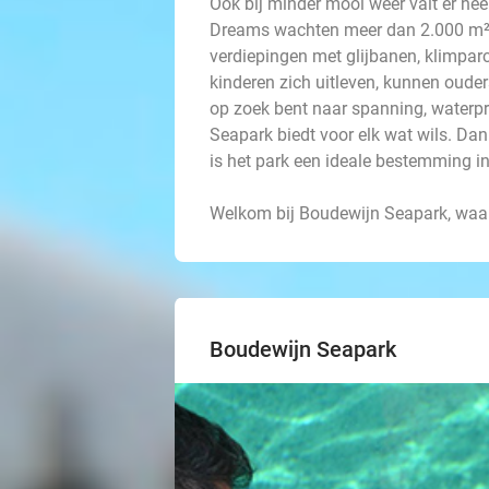
Ook bij minder mooi weer valt er hee
Dreams wachten meer dan 2.000 m² s
verdiepingen met glijbanen, klimparc
kinderen zich uitleven, kunnen ouder
op zoek bent naar spanning, waterpre
Seapark biedt voor elk wat wils. Dan
is het park een ideale bestemming in
Welkom bij Boudewijn Seapark, waar
Boudewijn Seapark