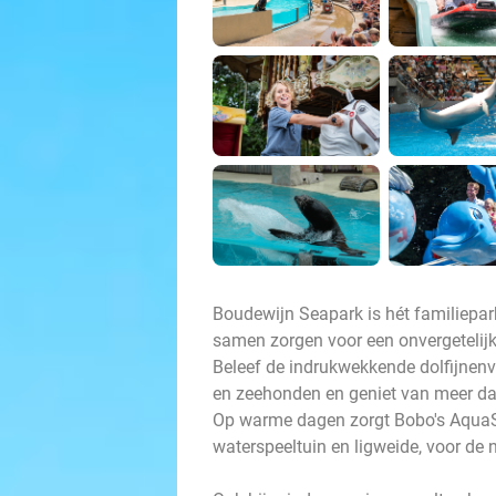
Boudewijn Seapark is hét familiepark
samen zorgen voor een onvergetelijk
Beleef de indrukwekkende dolfijnenv
en zeehonden en geniet van meer dan
Op warme dagen zorgt Bobo's AquaSp
waterspeeltuin en ligweide, voor de n