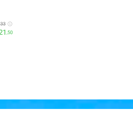
€33
21
,50