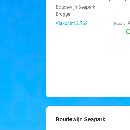
Boudewijn Seapark
Brugge
Verkocht: 3.762
Regulier
€
Boudewijn Seapark