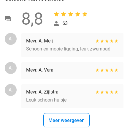
8,8
63
A.
Mevr. A. Meij
Schoon en mooie ligging, leuk zwembad
A.
Mevr. A. Vera
A.
Mevr. A. Zijlstra
Leuk schoon huisje
Meer weergeven