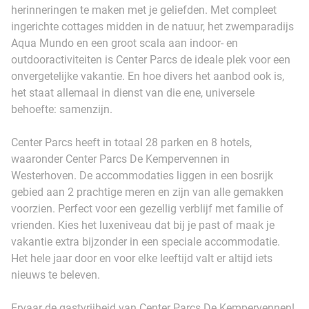
herinneringen te maken met je geliefden. Met compleet
ingerichte cottages midden in de natuur, het zwemparadijs
Aqua Mundo en een groot scala aan indoor- en
outdooractiviteiten is Center Parcs de ideale plek voor een
onvergetelijke vakantie. En hoe divers het aanbod ook is,
het staat allemaal in dienst van die ene, universele
behoefte: samenzijn.
Center Parcs heeft in totaal 28 parken en 8 hotels,
waaronder Center Parcs De Kempervennen in
Westerhoven. De accommodaties liggen in een bosrijk
gebied aan 2 prachtige meren en zijn van alle gemakken
voorzien. Perfect voor een gezellig verblijf met familie of
vrienden. Kies het luxeniveau dat bij je past of maak je
vakantie extra bijzonder in een speciale accommodatie.
Het hele jaar door en voor elke leeftijd valt er altijd iets
nieuws te beleven.
Ervaar de gastvrijheid van Center Parcs De Kempervennen!