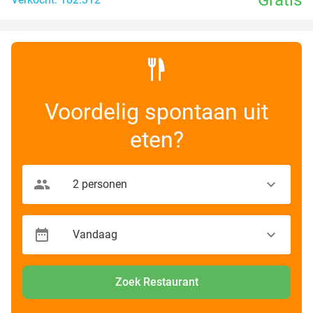
Voordelig spontaan uit
eten?
Zoek Restaurant