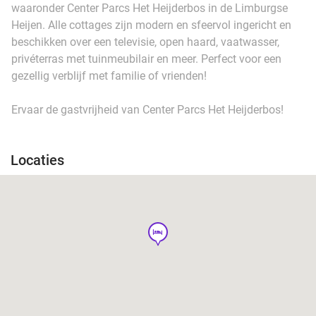
waaronder Center Parcs Het Heijderbos in de Limburgse
Heijen. Alle cottages zijn modern en sfeervol ingericht en
beschikken over een televisie, open haard, vaatwasser,
privéterras met tuinmeubilair en meer. Perfect voor een
gezellig verblijf met familie of vrienden!
Ervaar de gastvrijheid van Center Parcs Het Heijderbos!
Locaties
hotel