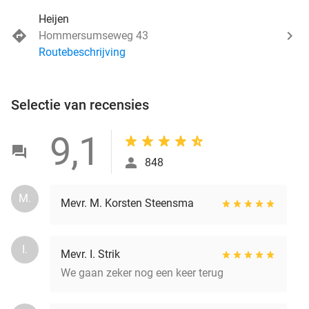
Heijen
Hommersumseweg 43
Routebeschrijving
Selectie van recensies
9,1
848
M.
Mevr. M. Korsten Steensma
I.
Mevr. I. Strik
We gaan zeker nog een keer terug