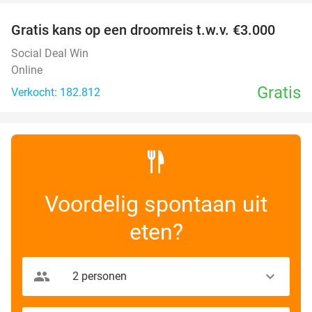
Gratis kans op een droomreis t.w.v. €3.000
Social Deal Win
Online
Gratis
Verkocht: 182.812
Voordelig spontaan uit
eten?