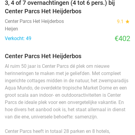
3, 4 of 7 overnachtingen (4 tot 6 pers.) bij
Center Parcs Het Heijderbos
Center Parcs Het Heijderbos
9.1
star
Heijen
€402
Verkocht: 49
Center Parcs Het Heijderbos
Al ruim 50 jaar is Center Parcs dé plek om nieuwe
herinneringen te maken met je geliefden. Met compleet
ingerichte cottages midden in de natuur, het zwemparadijs
Aqua Mundo, de overdekte tropische Market Dome en een
groot scala aan indoor- en outdooractiviteiten is Center
Parcs de ideale plek voor een onvergetelijke vakantie. En
hoe divers het aanbod ook is, het staat allemaal in dienst
van die ene, universele behoefte: samenzijn.
Center Parcs heeft in totaal 28 parken en 8 hotels,