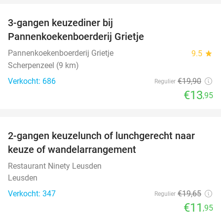
3-gangen keuzediner bij
30%
Pannenkoekenboerderij Grietje
Pannenkoekenboerderij Grietje
9.5
star
Scherpenzeel (9 km)
Verkocht: 686
€19
,90
Regulier
€13
,95
favorite_border
2-gangen keuzelunch of lunchgerecht naar
39%
keuze of wandelarrangement
Restaurant Ninety Leusden
Leusden
Verkocht: 347
€19
,65
Regulier
€11
,95