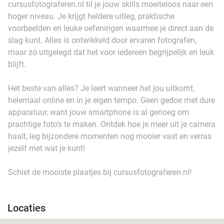
cursusfotograferen.nl til je jouw skills moeiteloos naar een
hoger niveau. Je krijgt heldere uitleg, praktische
voorbeelden en leuke oefeningen waarmee je direct aan de
slag kunt. Alles is ontwikkeld door ervaren fotografen,
maar zó uitgelegd dat het voor iedereen begrijpelijk en leuk
blijft.
Het beste van alles? Je leert wanneer het jou uitkomt,
helemaal online en in je eigen tempo. Geen gedoe met dure
apparatuur, want jouw smartphone is al genoeg om
prachtige foto’s te maken. Ontdek hoe je meer uit je camera
haalt, leg bijzondere momenten nog mooier vast en verras
jezelf met wat je kunt!
Schiet de mooiste plaatjes bij cursusfotograferen.nl!
Locaties