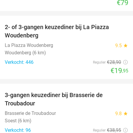
€79
favorite_border
2- of 3-gangen keuzediner bij La Piazza
31%
Woudenberg
La Piazza Woudenberg
9.5
star
Woudenberg (6 km)
Verkocht: 446
€28
,90
Regulier
€19
,95
favorite_border
3-gangen keuzediner bij Brasserie de
28%
Troubadour
Brasserie de Troubadour
9.8
star
Soest (6 km)
Verkocht: 96
€38
,95
Regulier