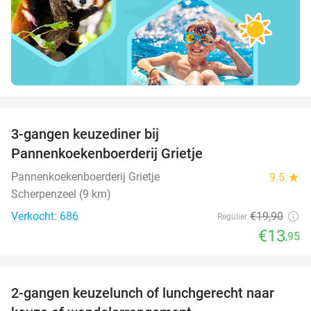
favorite_border
3-gangen keuzediner bij
30%
Pannenkoekenboerderij Grietje
Pannenkoekenboerderij Grietje
9.5
star
Scherpenzeel (9 km)
Verkocht: 686
€19
,90
Regulier
€13
,95
favorite_border
2-gangen keuzelunch of lunchgerecht naar
39%