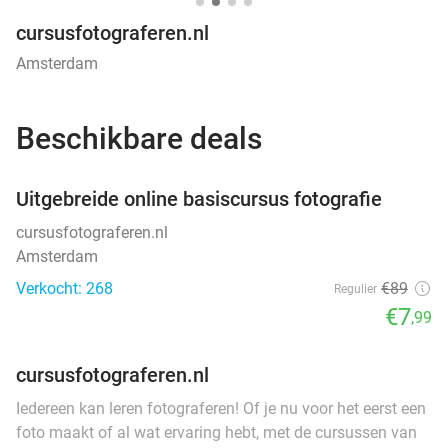
cursusfotograferen.nl
Amsterdam
Beschikbare deals
favorite_border
Uitgebreide online basiscursus fotografie
cursusfotograferen.nl
Amsterdam
Verkocht: 268
€89
Regulier
€7
,99
cursusfotograferen.nl
Iedereen kan leren fotograferen! Of je nu voor het eerst een
foto maakt of al wat ervaring hebt, met de cursussen van