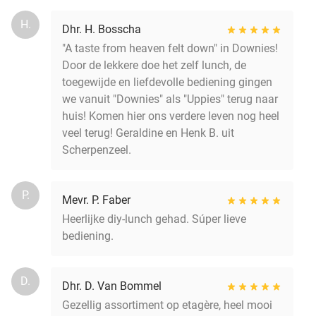
H.
Dhr. H. Bosscha
"A taste from heaven felt down" in Downies!
Door de lekkere doe het zelf lunch, de
toegewijde en liefdevolle bediening gingen
we vanuit "Downies" als "Uppies" terug naar
huis! Komen hier ons verdere leven nog heel
veel terug! Geraldine en Henk B. uit
Scherpenzeel.
P.
Mevr. P. Faber
Heerlijke diy-lunch gehad. Súper lieve
bediening.
D.
Dhr. D. Van Bommel
Gezellig assortiment op etagère, heel mooi