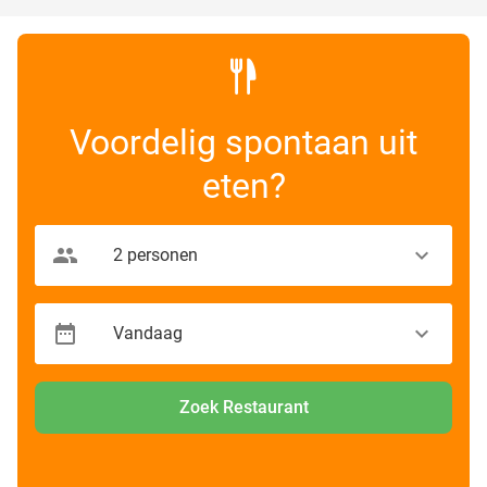
Voordelig spontaan uit
eten?
Zoek Restaurant