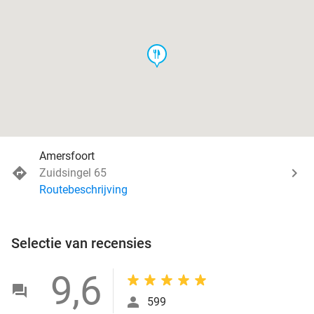
food
Amersfoort
Zuidsingel 65
Routebeschrijving
Selectie van recensies
9,6
599