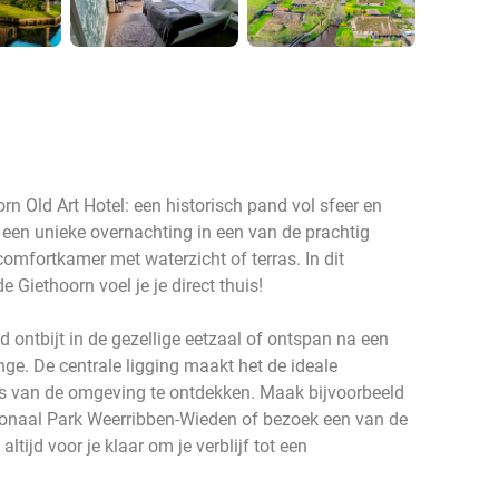
rn Old Art Hotel: een historisch pand vol sfeer en
 een unieke overnachting in een van de prachtig
comfortkamer met waterzicht of terras. In dit
 Giethoorn voel je je direct thuis!
 ontbijt in de gezellige eetzaal of ontspan na een
nge. De centrale ligging maakt het de ideale
ls van de omgeving te ontdekken. Maak bijvoorbeeld
ionaal Park Weerribben-Wieden of bezoek een van de
ltijd voor je klaar om je verblijf tot een