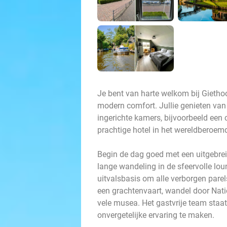
Je bent van harte welkom bij Giethoo
modern comfort. Jullie genieten van
ingerichte kamers, bijvoorbeeld een 
prachtige hotel in het wereldberoemde
Begin de dag goed met een uitgebreid
lange wandeling in de sfeervolle lou
uitvalsbasis om alle verborgen pare
een grachtenvaart, wandel door Nat
vele musea. Het gastvrije team staat a
onvergetelijke ervaring te maken.