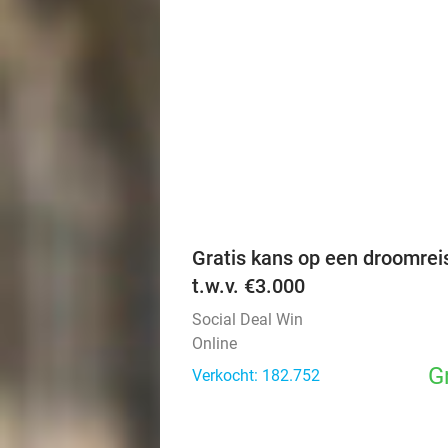
Gratis kans op een droomrei
t.w.v. €3.000
Social Deal Win
Online
G
Verkocht: 182.752