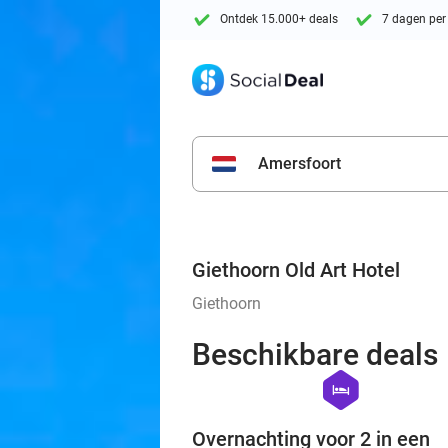
Ontdek 15.000+ deals
7 dagen per
Amersfoort
Giethoorn Old Art Hotel
Giethoorn
Beschikbare deals
hexagon
hotel
Overnachting voor 2 in een