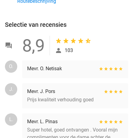
Routebeschrijving
Selectie van recensies
8,9
103
O.
Mevr. O. Netisak
J.
Mevr. J. Pors
Prijs kwaliteit verhouding goed
L.
Mevr. L. Pinas
Super hotel, goed ontvangen . Vooral mijn
complimenten voor de dame achter de