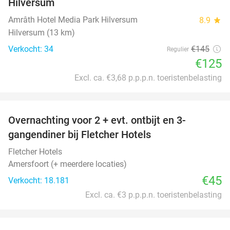
Hilversum
Amrâth Hotel Media Park Hilversum
8.9
star
Hilversum (13 km)
Verkocht: 34
€145
Regulier
€125
Excl. ca. €3,68 p.p.p.n. toeristenbelasting
favorite_border
Overnachting voor 2 + evt. ontbijt en 3-
gangendiner bij Fletcher Hotels
Fletcher Hotels
Amersfoort (+ meerdere locaties)
€45
Verkocht: 18.181
Excl. ca. €3 p.p.p.n. toeristenbelasting
favorite_border