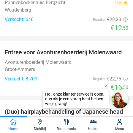
Pannenkoekenhuis Bergzicht
9.8
star
Woudenberg
Verkocht: 646
€22
,20
Regulier
€12
,50
favorite_border
Entree voor Avonturenboerderij Molenwaard
27%
Avonturenboerderij Molenwaard
Groot-Ammers
Verkocht: 8.701
€22
,75
Regulier
€16
,50
favorite_border
(Duo) hairplaybehandeling of Japanese head
38%
spa
Home
Dichtbij
Restaurants
Hotels
Menu
Dallas Beauty Center
10.0
star