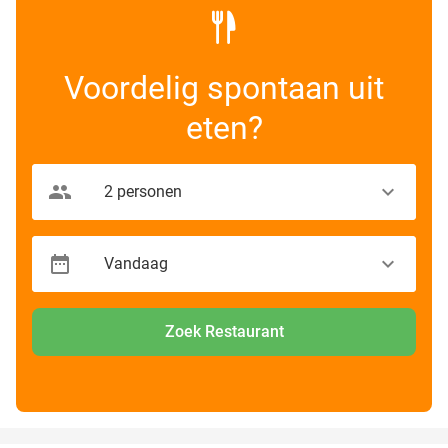
Voordelig spontaan uit
eten?
Zoek Restaurant
favorite_border