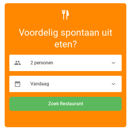
Voordelig spontaan uit
eten?
Zoek Restaurant