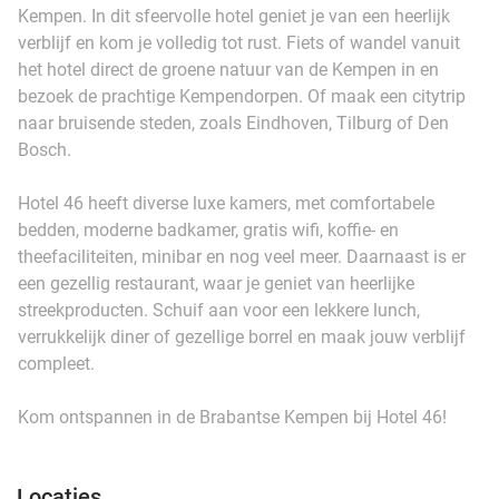
Kempen. In dit sfeervolle hotel geniet je van een heerlijk
verblijf en kom je volledig tot rust. Fiets of wandel vanuit
het hotel direct de groene natuur van de Kempen in en
bezoek de prachtige Kempendorpen. Of maak een citytrip
naar bruisende steden, zoals Eindhoven, Tilburg of Den
Bosch.
Hotel 46 heeft diverse luxe kamers, met comfortabele
bedden, moderne badkamer, gratis wifi, koffie- en
theefaciliteiten, minibar en nog veel meer. Daarnaast is er
een gezellig restaurant, waar je geniet van heerlijke
streekproducten. Schuif aan voor een lekkere lunch,
verrukkelijk diner of gezellige borrel en maak jouw verblijf
compleet.
Kom ontspannen in de Brabantse Kempen bij Hotel 46!
Locaties