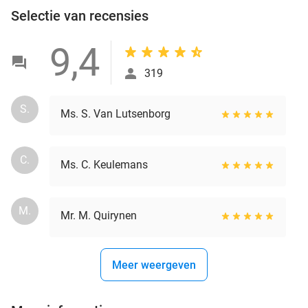
Selectie van recensies
9,4
319
S.
Ms. S. Van Lutsenborg
C.
Ms. C. Keulemans
M.
Mr. M. Quirynen
Meer weergeven