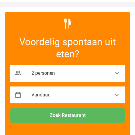
Voordelig spontaan uit
eten?
Zoek Restaurant