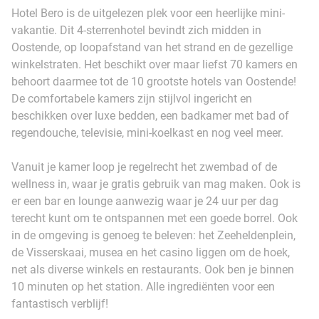
Hotel Bero is de uitgelezen plek voor een heerlijke mini-
vakantie. Dit 4-sterrenhotel bevindt zich midden in
Oostende, op loopafstand van het strand en de gezellige
winkelstraten. Het beschikt over maar liefst 70 kamers en
behoort daarmee tot de 10 grootste hotels van Oostende!
De comfortabele kamers zijn stijlvol ingericht en
beschikken over luxe bedden, een badkamer met bad of
regendouche, televisie, mini-koelkast en nog veel meer.
Vanuit je kamer loop je regelrecht het zwembad of de
wellness in, waar je gratis gebruik van mag maken. Ook is
er een bar en lounge aanwezig waar je 24 uur per dag
terecht kunt om te ontspannen met een goede borrel. Ook
in de omgeving is genoeg te beleven: het Zeeheldenplein,
de Visserskaai, musea en het casino liggen om de hoek,
net als diverse winkels en restaurants. Ook ben je binnen
10 minuten op het station. Alle ingrediënten voor een
fantastisch verblijf!