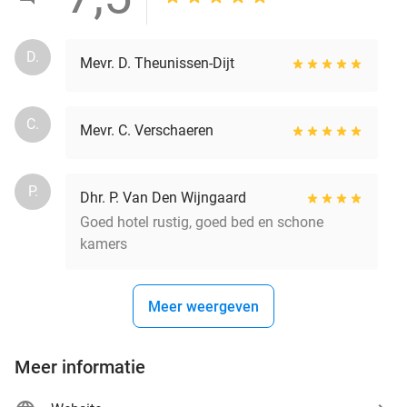
D.
Mevr. D. Theunissen-Dijt
C.
Mevr. C. Verschaeren
P.
Dhr. P. Van Den Wijngaard
Goed hotel rustig, goed bed en schone
kamers
Meer weergeven
Meer informatie