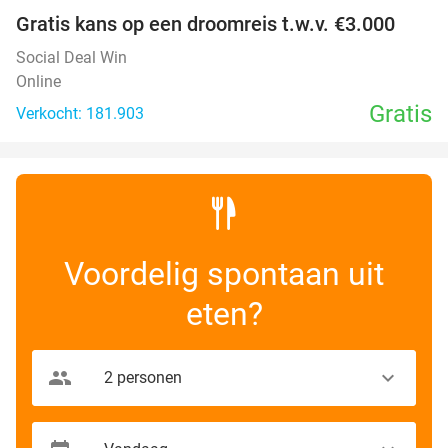
Gratis kans op een droomreis t.w.v. €3.000
Social Deal Win
Online
Gratis
Verkocht: 181.903
Voordelig spontaan uit
eten?