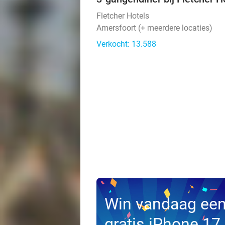
Fletcher Hotels
Amersfoort (+ meerdere locaties)
Verkocht: 13.588
Win vandaag ee
gratis iPhone 17