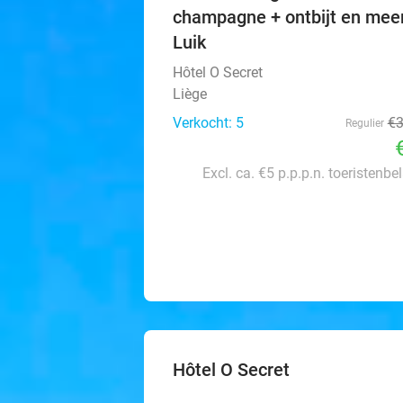
champagne + ontbijt en meer
Luik
Hôtel O Secret
Liège
Verkocht: 5
€
Regulier
Excl. ca. €5 p.p.p.n. toeristenbe
Hôtel O Secret