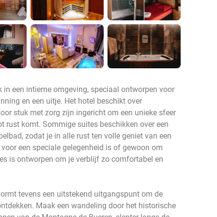
ik in een intieme omgeving, speciaal ontworpen voor
nning en een uitje. Het hotel beschikt over
voor stuk met zorg zijn ingericht om een unieke sfeer
tot rust komt. Sommige suites beschikken over een
lbad, zodat je in alle rust ten volle geniet van een
voor een speciale gelegenheid is of gewoon om
alles is ontworpen om je verblijf zo comfortabel en
n vormt tevens een uitstekend uitgangspunt om de
 ontdekken. Maak een wandeling door het historische