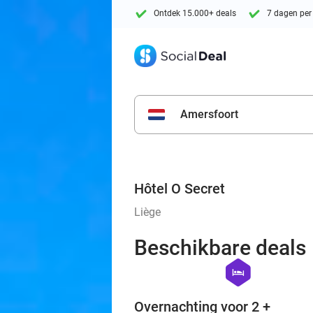
Ontdek 15.000+ deals
7 dagen per
Amersfoort
Hôtel O Secret
Liège
Beschikbare deals
hexagon
hotel
Overnachting voor 2 +