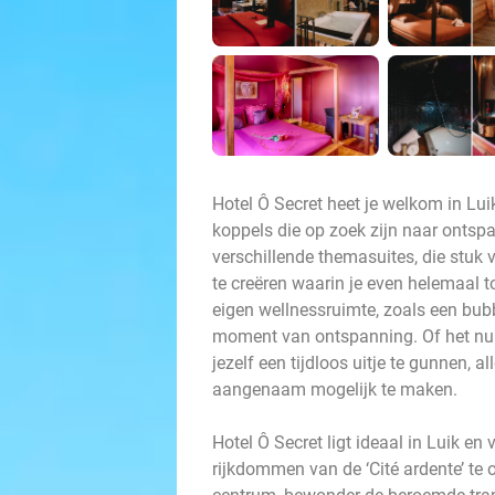
Hotel Ô Secret heet je welkom in Lu
koppels die op zoek zijn naar ontspa
verschillende themasuites, die stuk 
te creëren waarin je even helemaal 
eigen wellnessruimte, zoals een bubbe
moment van ontspanning. Of het nu 
jezelf een tijdloos uitje te gunnen, 
aangenaam mogelijk te maken.
Hotel Ô Secret ligt ideaal in Luik e
rijkdommen van de ‘Cité ardente’ te