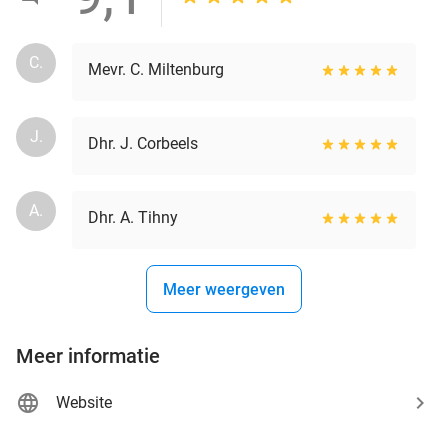
C.
Mevr. C. Miltenburg
J.
Dhr. J. Corbeels
A.
Dhr. A. Tihny
Meer weergeven
Meer informatie
Website