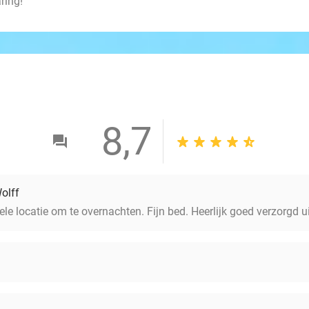
ring!
8,7
olff
ele locatie om te overnachten. Fijn bed. Heerlijk goed verzorgd ui