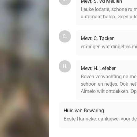
Mevr. S. Vd Meulen
Leuke locatie, schone ruim
automaat halen. Geen uitg
C.
Mevr. C. Tacken
er gingen wat dingetjes mi
H.
Mevr. H. Lefeber
Boven verwachting na meer
schoon en netjes. Ook het
Almelo wilt ontdekken. Op
Huis van Bewaring
Beste Hanneke, dankjewel voor de 