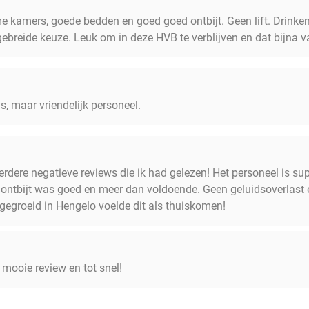
e kamers, goede bedden en goed goed ontbijt. Geen lift. Drinken 
ebreide keuze. Leuk om in deze HVB te verblijven en dat bijna v
s, maar vriendelijk personeel.
dere negatieve reviews die ik had gelezen! Het personeel is sup
 ontbijt was goed en meer dan voldoende. Geen geluidsoverlast er
gegroeid in Hengelo voelde dit als thuiskomen!
mooie review en tot snel!