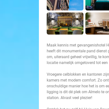
Maak kennis met gevangenishotel Hu
heeft dit monumentale pand dienst 
om, uiteraard geheel vrijwillig, te 
locatie namelijk omgetoverd tot een 
Vroegere celblokken en kantoren zi
kamers met modern comfort. Zo ontde
onschuldige manier hoe het is om een
ligging is dit dé plek om Almelo te 
station. Alvast veel plezier!