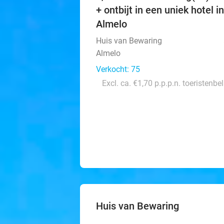
+ ontbijt in een uniek hotel in
Almelo
Huis van Bewaring
Almelo
Verkocht: 75
Excl. ca. €1,70 p.p.p.n. toeristenbe
Huis van Bewaring