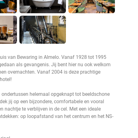
is van Bewaring in Almelo. Vanaf 1928 tot 1995
gedaan als gevangenis. Jij bent hier nu ook welkom
komen overnachten. Vanaf 2004 is deze prachtige
hotel!
jn ondertussen helemaal opgeknapt tot beeldschone
k jij op een bijzondere, comfortabele en vooral
 nachtje te verblijven in de cel. Met een ideale
ontdekken: op loopafstand van het centrum en het NS-