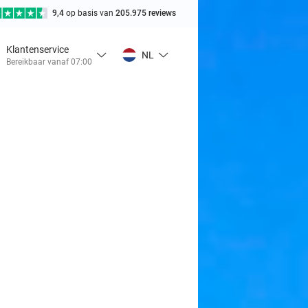
9,4
op basis van
205.975 reviews
Klantenservice
NL
Bereikbaar vanaf 07:00