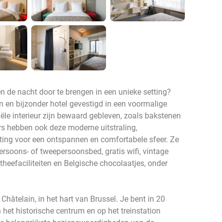
n de nacht door te brengen in een unieke setting?
 en bijzonder hotel gevestigd in een voormalige
ële interieur zijn bewaard gebleven, zoals bakstenen
 hebben ook deze moderne uitstraling,
ing voor een ontspannen en comfortabele sfeer. Ze
ersoons- of tweepersoonsbed, gratis wifi, vintage
n theefaciliteiten en Belgische chocolaatjes, onder
 Châtelain, in het hart van Brussel. Je bent in 20
het historische centrum en op het treinstation