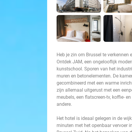
Heb je zin om Brussel te verkennen e
Ontdek JAM, een ongelooflijk modern
kunstschool. Sporen van het industri
muren en betonelementen. De kamers
gecombineerd met een warme inricht
zijn allemaal uitgerust met een eenp
meubels, een flatscreen-tv, koffie- e
andere.
Het hotel is ideaal gelegen in de wijk
minuten met het openbaar vervoer in 