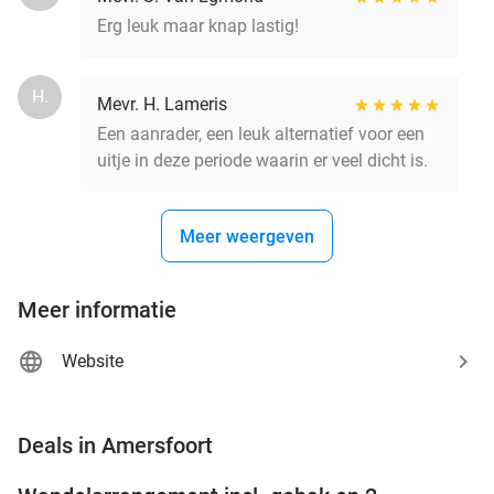
Erg leuk maar knap lastig!
H.
Mevr. H. Lameris
Een aanrader, een leuk alternatief voor een
uitje in deze periode waarin er veel dicht is.
Meer weergeven
Meer informatie
Website
favorite_border
Deals in Amersfoort