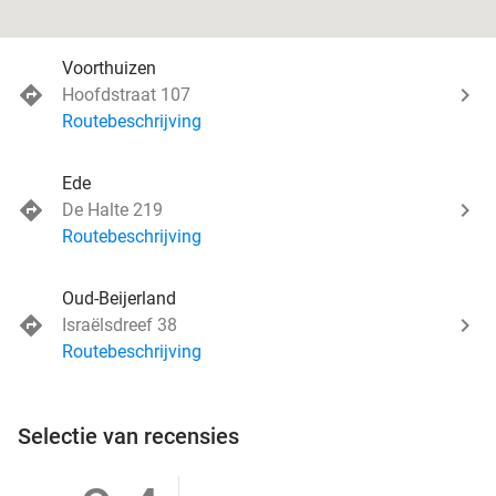
Voorthuizen
Hoofdstraat 107
Routebeschrijving
Ede
De Halte 219
Routebeschrijving
Oud-Beijerland
Israëlsdreef 38
Routebeschrijving
Selectie van recensies