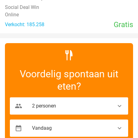
Social Deal Win
Online
Gratis
Verkocht: 185.258
Voordelig spontaan uit
eten?