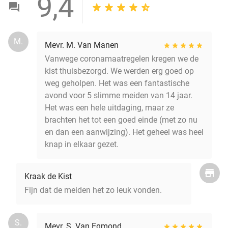
9,4
M.
Mevr. M. Van Manen
Vanwege coronamaatregelen kregen we de
kist thuisbezorgd. We werden erg goed op
weg geholpen. Het was een fantastische
avond voor 5 slimme meiden van 14 jaar.
Het was een hele uitdaging, maar ze
brachten het tot een goed einde (met zo nu
en dan een aanwijzing). Het geheel was heel
knap in elkaar gezet.
Kraak de Kist
Fijn dat de meiden het zo leuk vonden.
S.
Mevr. S. Van Egmond