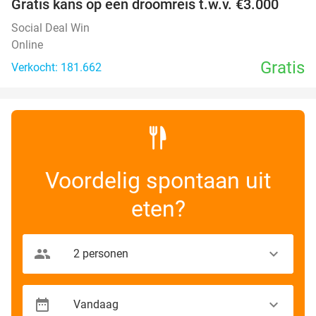
Gratis kans op een droomreis t.w.v. €3.000
Social Deal Win
Online
Gratis
Verkocht: 181.662
Voordelig spontaan uit
eten?