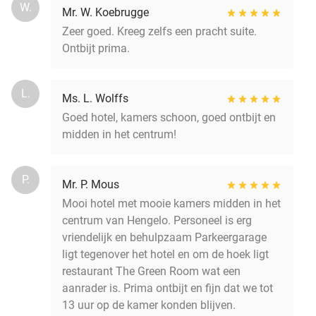
W.
Mr. W. Koebrugge
Zeer goed. Kreeg zelfs een pracht suite.
Ontbijt prima.
L.
Ms. L. Wolffs
Goed hotel, kamers schoon, goed ontbijt en
midden in het centrum!
P.
Mr. P. Mous
Mooi hotel met mooie kamers midden in het
centrum van Hengelo. Personeel is erg
vriendelijk en behulpzaam Parkeergarage
ligt tegenover het hotel en om de hoek ligt
restaurant The Green Room wat een
aanrader is. Prima ontbijt en fijn dat we tot
13 uur op de kamer konden blijven.