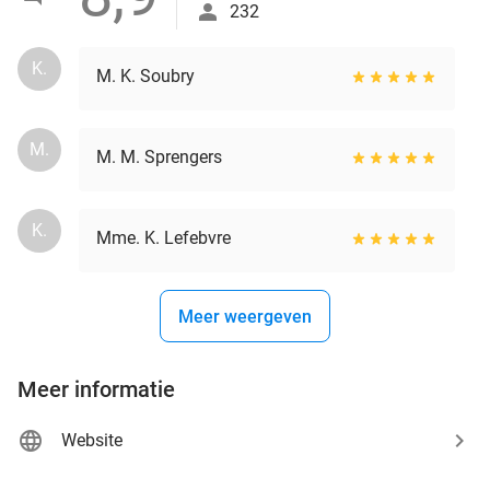
232
K.
M. K. Soubry
M.
M. M. Sprengers
K.
Mme. K. Lefebvre
Meer weergeven
Meer informatie
Website