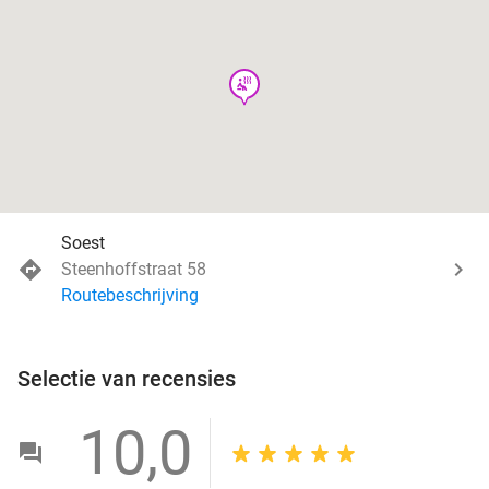
wellness
Soest
Steenhoffstraat 58
Routebeschrijving
Selectie van recensies
10,0