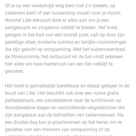
Of je nu een weekendje weg bent met z'n tweeën, op
zakenreis bent of een tussenstop maakt voor je vlucht,
Novotel Lille Aéroport doet er alles aan om je een
aangenaam en zorgeloos verblijf te bieden. Het hotel,
gelegen in het hart van een bosrijk park, valt op door zijn
gezellige sfeer, moderne ruimtes en talrijke voorzieningen
die zijn gericht op ontspanning. Met het buitenzwembad,
de fitnessruimte, het restaurant en de bar vindt iedereen
hier alles om naar hartenlust van een fijn verblijf te
genieten.
Het hotel is gemakkelijk bereikbaar en ideaal gelegen in de
buurt van Lille. Het beschikt ook over een ruime gratis
parkeerplaats, een pendeldienst naar de luchthaven op
doordeweekse dagen en verschillende vergaderzalen die
zijn aangepast aan de behoeften van zakenmensen. Na
een drukke dag kun je plaatsnemen op het terras om te
genieten van een moment van ontspanning of op